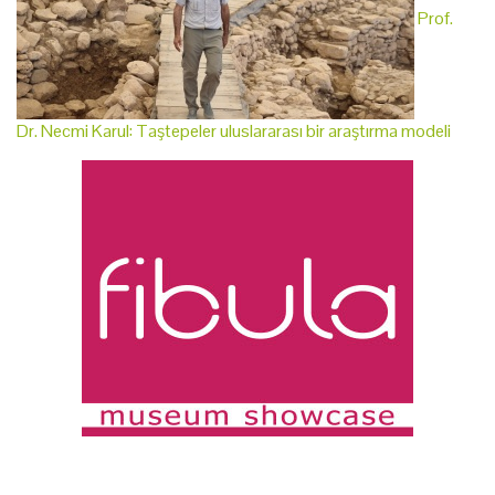
Prof.
Dr. Necmi Karul: Taştepeler uluslararası bir araştırma modeli