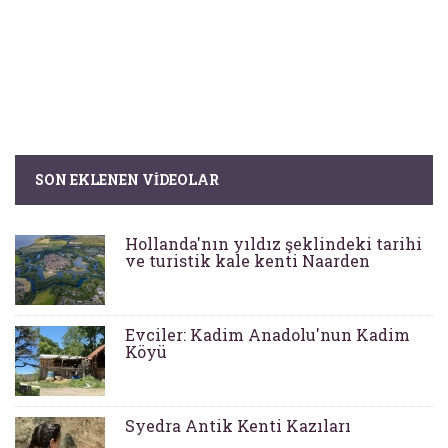
SON EKLENEN VIDEOLAR
Hollanda'nın yıldız şeklindeki tarihi
ve turistik kale kenti Naarden
Evciler: Kadim Anadolu'nun Kadim
Köyü
Syedra Antik Kenti Kazıları