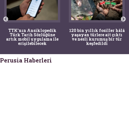
TTK'nın Ansiklopedik
120 bin yıllık fosiller hâlâ
Türk Tarih Sözlüğüne
yaşayan türlere ait çıktı
artık mobil uygulama ile
ve nesli kurumuş bir tür
erişilebilecek
keşfedildi
Perusia Haberleri