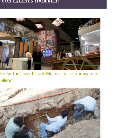
SON EKLENEN HABERLER
bekistan Devlet Tarih Müzesi, dijital dönüşümle
nilendi