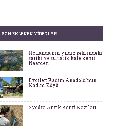
SON EKLENEN VIDEOLAR
Hollanda'nın yıldız şeklindeki
tarihi ve turistik kale kenti
Naarden
Evciler: Kadim Anadolu'nun
Kadim Köyü
Syedra Antik Kenti Kazıları