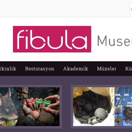
A
tkinlik
Restorasyon
Akademik
Müzeler
Kü