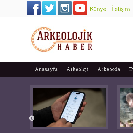
Künye
|
İletişim
Anasayfa
Arkeoloji
Arkeooda
E