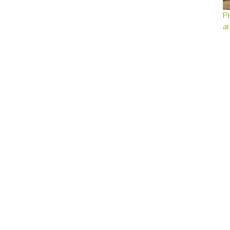
Pr
ar