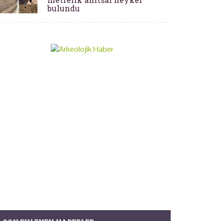
bulundu