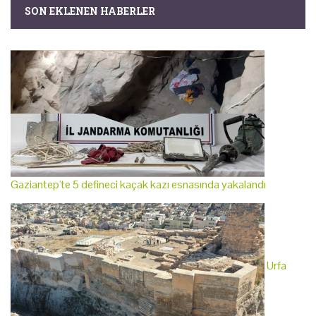
SON EKLENEN HABERLER
Gaziantep'te 5 defineci kaçak kazı esnasında yakalandı
Urfa