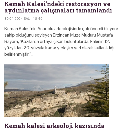
Kemah Kalesi'ndeki restorasyon ve
aydınlatma çalışmaları tamamlandı
30.04.2024 SALI - 16:46
Kemah Kalesi'nin Anadolu arkeolojisinde çok önemli bir yere
sahip olduğunu söyleyen Erzincan Müze Müdürü Mustafa
Bayam, "Kazılarda ortaya çıkan buluntularda, kalenin 12.
yüzyıldan 20. yüzyıla kadar yerleşim yeri olarak kullanıldığı
belirlenmiştir."…
Kemah kalesi arkeoloji kazısında