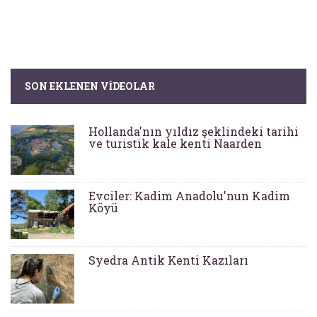
SON EKLENEN VIDEOLAR
Hollanda'nın yıldız şeklindeki tarihi
ve turistik kale kenti Naarden
Evciler: Kadim Anadolu'nun Kadim
Köyü
Syedra Antik Kenti Kazıları