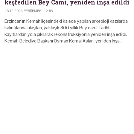
keşfedilen Bey Cami, yeniden inşa edildi
28.12.2023 PERŞEMBE - 12:59
Erzincan'ın Kemah ilçesindeki kalede yapılan arkeoloji kazılarda
kalıntılarına ulaşılan, yaklaşık 800 yıllık Bey cami, tarihi
kayıtlardan yola çıkılarak rekonstrüksiyonla yeniden inşa edildi.
Kemah Belediye Başkanı Osman Kemal Aslan, yeniden inşa…