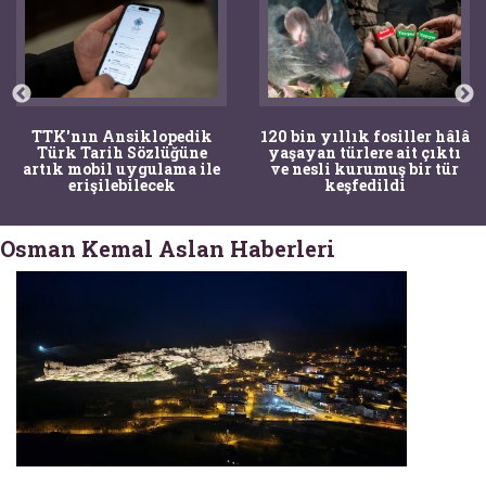
TTK'nın Ansiklopedik
120 bin yıllık fosiller hâlâ
Türk Tarih Sözlüğüne
yaşayan türlere ait çıktı
artık mobil uygulama ile
ve nesli kurumuş bir tür
erişilebilecek
keşfedildi
Osman Kemal Aslan Haberleri