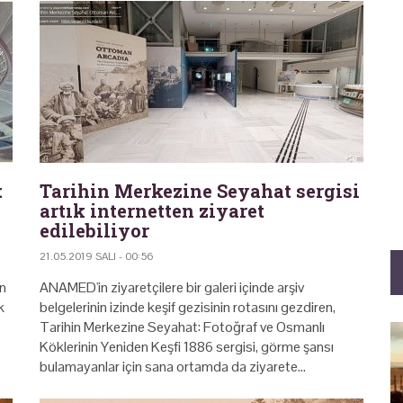
t
Tarihin Merkezine Seyahat sergisi
artık internetten ziyaret
edilebiliyor
21.05.2019 SALI - 00:56
n
ANAMED'in ziyaretçilere bir galeri içinde arşiv
k
belgelerinin izinde keşif gezisinin rotasını gezdiren,
Tarihin Merkezine Seyahat: Fotoğraf ve Osmanlı
Köklerinin Yeniden Keşfi 1886 sergisi, görme şansı
bulamayanlar için sana ortamda da ziyarete…