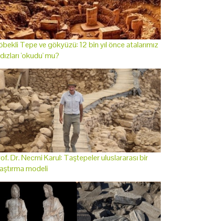
bekli Tepe ve gökyüzü: 12 bin yıl önce atalarımız
ldızları 'okudu' mu?
of. Dr. Necmi Karul: Taştepeler uluslararası bir
aştırma modeli