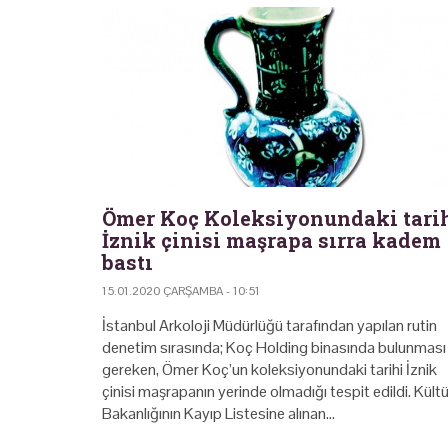
Ömer Koç Koleksiyonundaki tari
İznik çinisi maşrapa sırra kadem
bastı
15.01.2020 ÇARŞAMBA - 10:51
İstanbul Arkoloji Müdürlüğü tarafından yapılan rutin
denetim sırasında; Koç Holding binasında bulunması
gereken, Ömer Koç’un koleksiyonundaki tarihi İznik
çinisi maşrapanın yerinde olmadığı tespit edildi. Kültü
Bakanlığının Kayıp Listesine alınan…