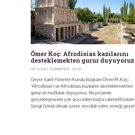
Ömer Koç: Afrodisias kazılarını
desteklemekten gurur duyuyoruz
09.12.2017 CUMARTESI - 16:22
Geyre Vakfı Yönetim Kurulu Başkanı Ömer M. Koç;
"Afrodisias’ı ve Afrodisias kazılarını desteklemekten
gurur ve mutluluk duyuyoruz. Bu projenin
gerçekleşmesini çok arzu eden başta rahmetli halam
Sevgi Gönül olmak üzere, öncülük eden, emeği geçe