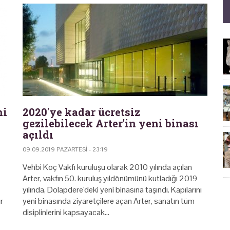
hi
2020'ye kadar ücretsiz
gezilebilecek Arter'in yeni binası
açıldı
09.09.2019 PAZARTESI - 23:19
Vehbi Koç Vakfı kuruluşu olarak 2010 yılında açılan
Arter, vakfın 50. kuruluş yıldönümünü kutladığı 2019
yılında, Dolapdere'deki yeni binasına taşındı. Kapılarını
r
yeni binasında ziyaretçilere açan Arter, sanatın tüm
disiplinlerini kapsayacak…