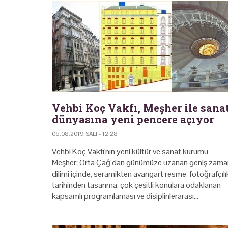
Vehbi Koç Vakfı, Meşher ile sana
dünyasına yeni pencere açıyor
06.08.2019 SALI - 12:28
Vehbi Koç Vakfı'nın yeni kültür ve sanat kurumu
Meşher; Orta Çağ’dan günümüze uzanan geniş zama
dilimi içinde, seramikten avangart resme, fotoğrafçılı
tarihinden tasarıma, çok çeşitli konulara odaklanan
kapsamlı programlaması ve disiplinlerarası…