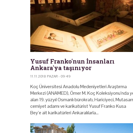
Yusuf Franko'nun İnsanları
Ankara'ya taşınıyor
11.11.2018 PAZAR - 09:49
Koç Üniversitesi Anadolu Medeniyetleri Araştırma
Merkezi (ANAMED), Ömer M. Koç Koleksiyonu’nda y
alan 19. yüzyıl Osmanlı bürokratı, Hariciyeci, Mutasarrı
cemiyet adamı ve karikatürist Yusuf Franko Kusa
Bey’e ait karikatürleri Ankaralılarla…