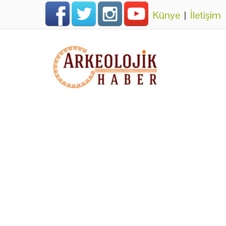
Künye
|
İletişim