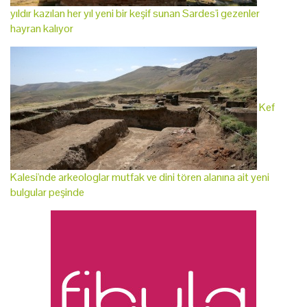
yıldır kazılan her yıl yeni bir keşif sunan Sardes'i gezenler
hayran kalıyor
Kef
Kalesi'nde arkeologlar mutfak ve dini tören alanına ait yeni
bulgular peşinde