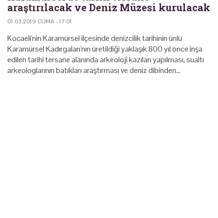
araştırılacak ve Deniz Müzesi kurulacak
01.03.2019 CUMA - 17:01
Kocaeli'nin Karamürsel ilçesinde denizcilik tarihinin ünlü
Karamürsel Kadırgaları'nın üretildiği yaklaşık 800 yıl önce inşa
edilen tarihi tersane alanında arkeoloji kazıları yapılması, sualtı
arkeologlarının batıkları araştırması ve deniz dibinden…