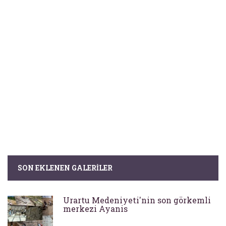
SON EKLENEN GALERILER
Urartu Medeniyeti'nin son görkemli
merkezi Ayanis