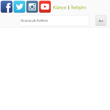
Künye
|
İletişim
Ara: