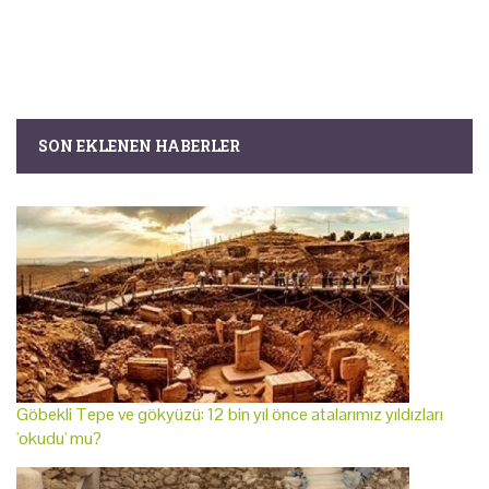
SON EKLENEN HABERLER
Göbekli Tepe ve gökyüzü: 12 bin yıl önce atalarımız yıldızları
'okudu' mu?