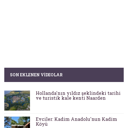
SON EKLENEN VIDEOLAR
Hollanda'nın yıldız şeklindeki tarihi
ve turistik kale kenti Naarden
Evciler: Kadim Anadolu'nun Kadim
Köyü