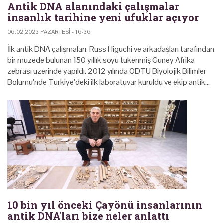
Antik DNA alanındaki çalışmalar
insanlık tarihine yeni ufuklar açıyor
06.02.2023 PAZARTESI - 16:36
İlk antik DNA çalışmaları, Russ Higuchi ve arkadaşları tarafından
bir müzede bulunan 150 yıllık soyu tükenmiş Güney Afrika
zebrası üzerinde yapıldı. 2012 yılında ODTÜ Biyolojik Bilimler
Bölümü’nde Türkiye’deki ilk laboratuvar kuruldu ve ekip antik…
10 bin yıl önceki Çayönü insanlarının
antik DNA'ları bize neler anlattı