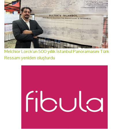
Melchior Lorck'un 500 yıllık İstanbul Panoramasını Türk
Ressam yeniden oluşturdu