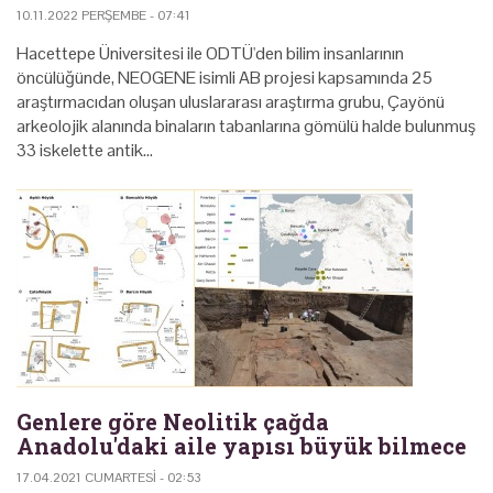
10.11.2022 PERŞEMBE - 07:41
Hacettepe Üniversitesi ile ODTÜ'den bilim insanlarının
öncülüğünde, NEOGENE isimli AB projesi kapsamında 25
araştırmacıdan oluşan uluslararası araştırma grubu, Çayönü
arkeolojik alanında binaların tabanlarına gömülü halde bulunmuş
33 iskelette antik…
Genlere göre Neolitik çağda
Anadolu'daki aile yapısı büyük bilmece
17.04.2021 CUMARTESI - 02:53