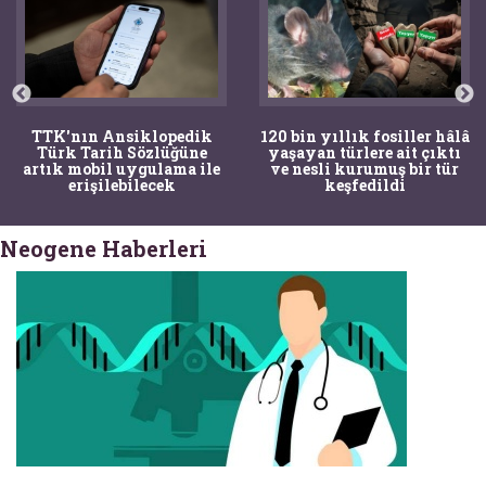
TTK'nın Ansiklopedik
120 bin yıllık fosiller hâlâ
Türk Tarih Sözlüğüne
yaşayan türlere ait çıktı
artık mobil uygulama ile
ve nesli kurumuş bir tür
erişilebilecek
keşfedildi
Neogene Haberleri