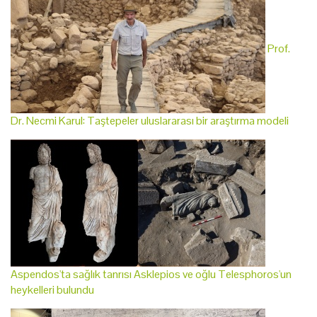
Prof.
Dr. Necmi Karul: Taştepeler uluslararası bir araştırma modeli
Aspendos'ta sağlık tanrısı Asklepios ve oğlu Telesphoros'un
heykelleri bulundu