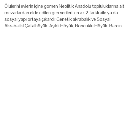
Ölülerini evlerin içine gömen Neolitik Anadolu topluluklarına ait
mezarlardan elde edilen gen verileri, en az 2 farklı aile ya da
sosyal yapı ortaya çıkardı: Genetik akrabalık ve Sosyal
Akrabalık! Çatalhöyük, Aşıklı Höyük, Boncuklu Höyük, Barcın…