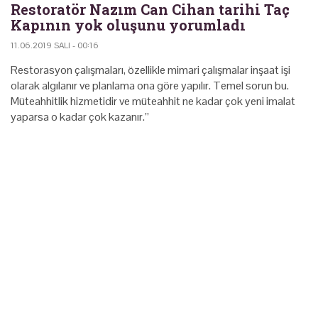
Restoratör Nazım Can Cihan tarihi Taç
Kapının yok oluşunu yorumladı
11.06.2019 SALI - 00:16
Restorasyon çalışmaları, özellikle mimari çalışmalar inşaat işi
olarak algılanır ve planlama ona göre yapılır. Temel sorun bu.
Müteahhitlik hizmetidir ve müteahhit ne kadar çok yeni imalat
yaparsa o kadar çok kazanır.”