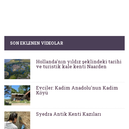
SON EKLENEN VIDEOLAR
Hollanda'nın yıldız şeklindeki tarihi
ve turistik kale kenti Naarden
Evciler: Kadim Anadolu'nun Kadim
Köyü
Syedra Antik Kenti Kazıları