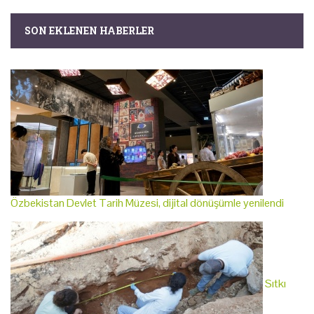
SON EKLENEN HABERLER
Özbekistan Devlet Tarih Müzesi, dijital dönüşümle yenilendi
Sıtkı