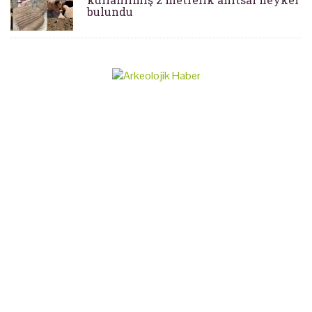
bulundu