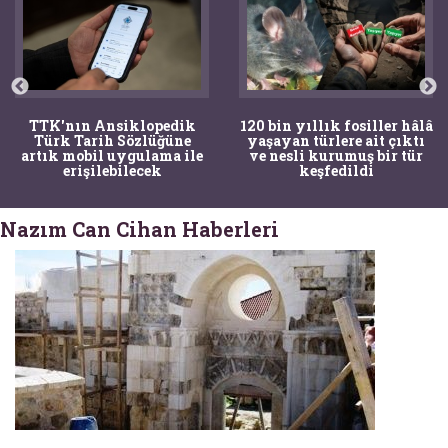
TTK'nın Ansiklopedik
120 bin yıllık fosiller hâlâ
Türk Tarih Sözlüğüne
yaşayan türlere ait çıktı
artık mobil uygulama ile
ve nesli kurumuş bir tür
erişilebilecek
keşfedildi
Nazım Can Cihan Haberleri