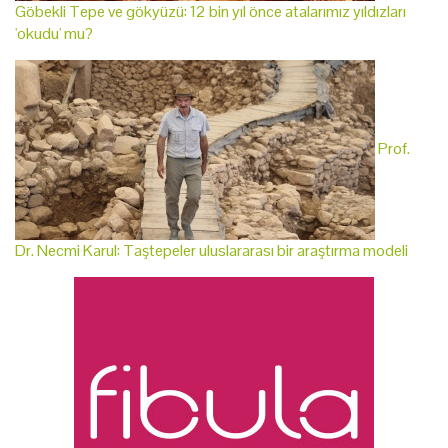
Göbekli Tepe ve gökyüzü: 12 bin yıl önce atalarımız yıldızları
'okudu' mu?
Prof.
Dr. Necmi Karul: Taştepeler uluslararası bir araştırma modeli