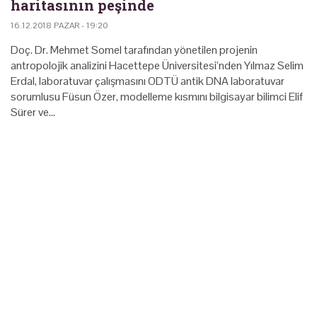
haritasının peşinde
16.12.2018 PAZAR - 19:20
Doç. Dr. Mehmet Somel tarafından yönetilen projenin
antropolojik analizini Hacettepe Üniversitesi’nden Yılmaz Selim
Erdal, laboratuvar çalışmasını ODTÜ antik DNA laboratuvar
sorumlusu Füsun Özer, modelleme kısmını bilgisayar bilimci Elif
Sürer ve…