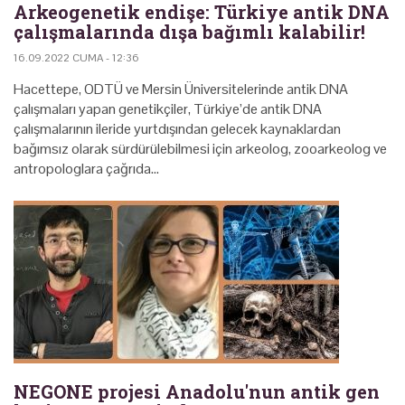
Arkeogenetik endişe: Türkiye antik DNA
çalışmalarında dışa bağımlı kalabilir!
16.09.2022 CUMA - 12:36
Hacettepe, ODTÜ ve Mersin Üniversitelerinde antik DNA
çalışmaları yapan genetikçiler, Türkiye’de antik DNA
çalışmalarının ileride yurtdışından gelecek kaynaklardan
bağımsız olarak sürdürülebilmesi için arkeolog, zooarkeolog ve
antropologlara çağrıda…
NEGONE projesi Anadolu'nun antik gen