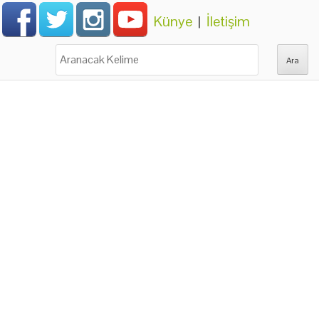
Künye
|
İletişim
Ara: