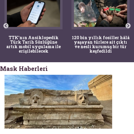
TTK'nın Ansiklopedik
120 bin yıllık fosiller hâlâ
Türk Tarih Sözlüğüne
yaşayan türlere ait çıktı
artık mobil uygulama ile
ve nesli kurumuş bir tür
erişilebilecek
keşfedildi
Mask Haberleri