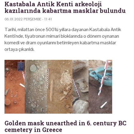
Kastabala Antik Kenti arkeoloji
kazılarında kabartma masklar bulundu
06.01.2022 PERŞEMBE - 11:41
Tarihi, milattan önce 500'lü yıllara dayanan Kastabala Antik
Kenti'nde, tiyatronun mimari bloklarında o dönem oynanan
komedi ve dram oyunlarını betimleyen kabartma masklar
ortaya çıkarıldı.
Golden mask unearthed in 6. century BC
cemetery in Greece