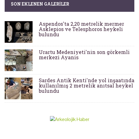
SON EKLENEN GALERILER
Aspendos'ta 2,20 metrelik mermer
Asklepios ve Telesphoros heykeli
bulundu
Urartu Medeniyeti'nin son görkemli
merkezi Ayanis
Sardes Antik Kenti'nde yol inşaatında
kullanılmış 2 metrelik anıtsal heykel
bulundu