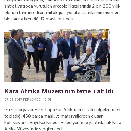
antik tiyatroda yürütülen arkeoloji kazılarında 2 bin 200 yıllık
olduğu tahmin edilen, mitolojide yer alan tanrılarının mermer
bloklarına işlendiği 17 mask bulundu.
Kara Afrika Müzesi'nin temeli atıldı
07.09.2017 PERŞEMBE - 12:51
Gazeteci yazar Hıfzı Topuz'un Afrika'nın çeşitli bölgelerinden
topladığı 450 parça mask ve materyallerden oluşan
koleksiyonu, Büyükçekmece Belediyesi'nce yaptırılacak Kara
Afrika Müzesi'nde sergilenecek.