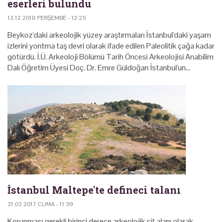
eserleri bulundu
13.12.2018 PERŞEMBE - 12:25
Beykoz'daki arkeolojik yüzey araştırmaları İstanbul'daki yaşam
izlerini yontma taş devri olarak ifade edilen Paleolitik çağa kadar
götürdü. İ.Ü. Arkeoloji Bölümü Tarih Öncesi Arkeolojisi Anabilim
Dalı Öğretim Üyesi Doç. Dr. Emre Güldoğan İstanbul'un…
İstanbul Maltepe'te defineci talanı
31.03.2017 CUMA - 11:59
Korunması gerekli birinci derece arkeolojik sit alanı olarak