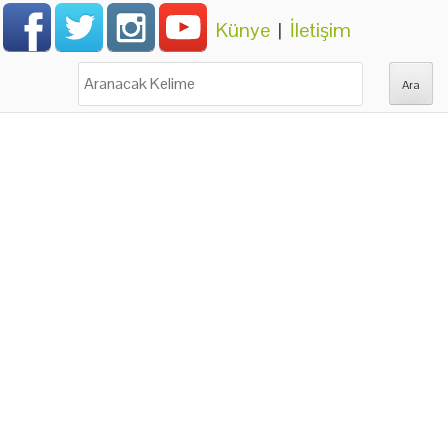
Künye
|
İletişim
Ara: