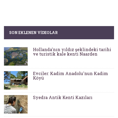
SON EKLENEN VIDEOLAR
Hollanda'nın yıldız şeklindeki tarihi
ve turistik kale kenti Naarden
Evciler: Kadim Anadolu'nun Kadim
Köyü
Syedra Antik Kenti Kazıları