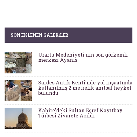
SON EKLENEN GALERILER
Urartu Medeniyeti'nin son görkemli
merkezi Ayanis
Sardes Antik Kenti'nde yol inşaatında
kullanılmış 2 metrelik anıtsal heykel
bulundu
Kahire'deki Sultan Eşref Kayıtbay
Türbesi Ziyarete Açıldı