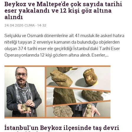
Beykoz ve Maltepe'de çok sayıda tarihi
eser yakalandı ve 12 kişi göz altına
alındı
24.04.2026 CUMA - 14:32
Selçuklu ve Osmanlı dönemlerine ait 41 musluk ile ⁠askeri hatıra
niteliği taşıyan 2 enveriye kamanın da bulunduğu objelerden
oluşan 374 tarihi eser ele geçirildiği İstanbul'daki Tarihi Eser
Operasyonlarında 12 kişi gözlem altına alındı. Eserler,…
İstanbul'un Beykoz ilçesinde taş devri