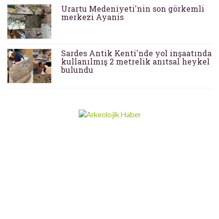
Urartu Medeniyeti'nin son görkemli
merkezi Ayanis
Sardes Antik Kenti'nde yol inşaatında
kullanılmış 2 metrelik anıtsal heykel
bulundu