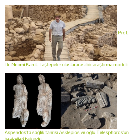
Prof.
Dr. Necmi Karul: Taştepeler uluslararası bir araştırma modeli
Aspendos'ta sağlık tanrısı Asklepios ve oğlu Telesphoros'un
heykelleri bulundu