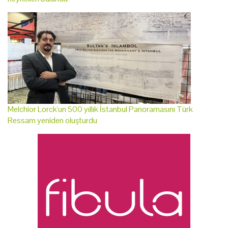
Melchior Lorck'un 500 yıllık İstanbul Panoramasını Türk
Ressam yeniden oluşturdu