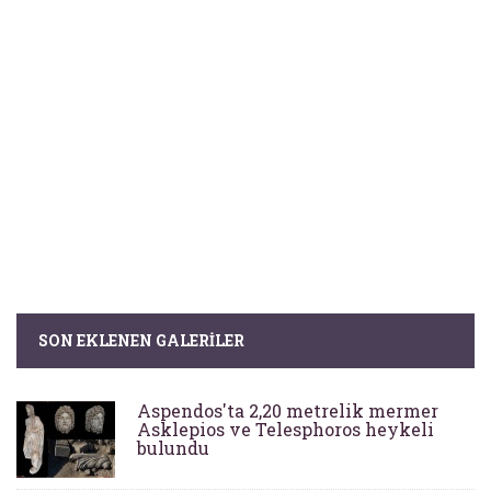
SON EKLENEN GALERILER
Aspendos'ta 2,20 metrelik mermer
Asklepios ve Telesphoros heykeli
bulundu