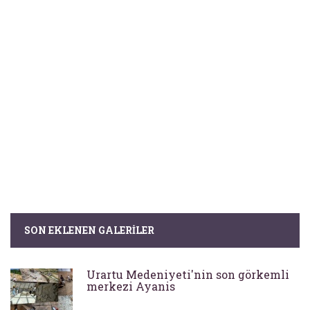
SON EKLENEN GALERILER
Urartu Medeniyeti'nin son görkemli
merkezi Ayanis