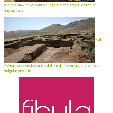
yıldır kazılan her yıl yeni bir keşif sunan Sardes'i gezenler
hayran kalıyor
Kef
Kalesi'nde arkeologlar mutfak ve dini tören alanına ait yeni
bulgular peşinde