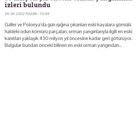
izleri bulundu
26.06.2022 PAZAR - 10:54
Galler ve Polonya’da gün ışığına çıkarılan eski kayalara gömülü
haldeki odun kömürü parçaları, orman yangınlarıyla ilgili en eski
kanıtları yaklaşık 430 milyon yıl öncesine kadar geri götürüyor.
Bulgular bundan önceki bilinen en eski orman yangından…