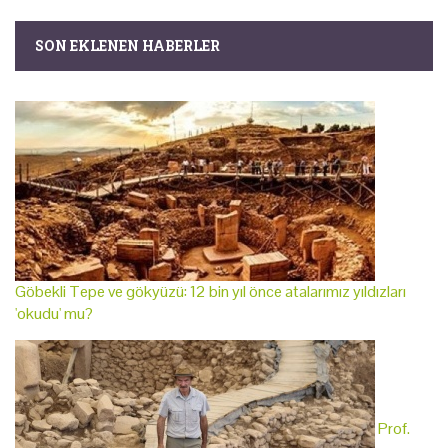
SON EKLENEN HABERLER
Göbekli Tepe ve gökyüzü: 12 bin yıl önce atalarımız yıldızları
'okudu' mu?
Prof.