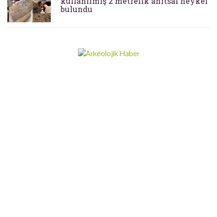
kullanılmış 2 metrelik anıtsal heykel
bulundu