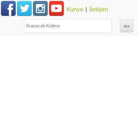
Künye
|
İletişim
Ara: