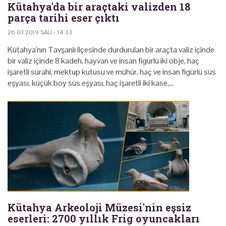
Kütahya'da bir araçtaki valizden 18
parça tarihi eser çıktı
26.03.2019 SALI - 14:33
Kütahya'nın Tavşanlı ilçesinde durdurulan bir araçta valiz içinde
bir valiz içinde 8 kadeh, hayvan ve insan figürlü iki obje, haç
işaretli sürahi, mektup kutusu ve mühür, haç ve insan figürlü süs
eşyası, küçük boy süs eşyası, haç işaretli iki kase,…
Kütahya Arkeoloji Müzesi'nin eşsiz
eserleri: 2700 yıllık Frig oyuncakları