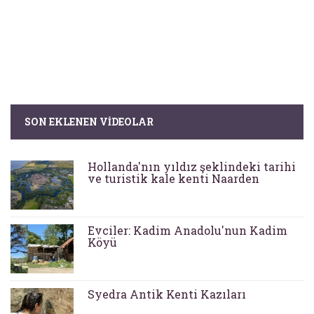
SON EKLENEN VIDEOLAR
Hollanda'nın yıldız şeklindeki tarihi
ve turistik kale kenti Naarden
Evciler: Kadim Anadolu'nun Kadim
Köyü
Syedra Antik Kenti Kazıları