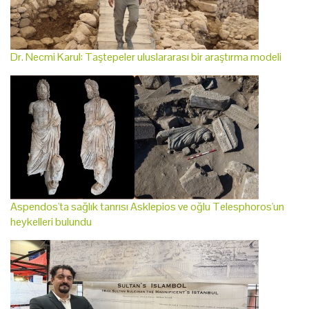
Dr. Necmi Karul: Taştepeler uluslararası bir araştırma modeli
Aspendos'ta sağlık tanrısı Asklepios ve oğlu Telesphoros'un
heykelleri bulundu