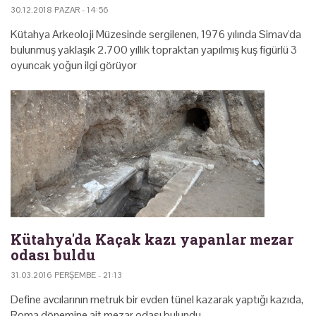
30.12.2018 PAZAR - 14:56
Kütahya Arkeoloji Müzesinde sergilenen, 1976 yılında Simav'da
bulunmuş yaklaşık 2.700 yıllık topraktan yapılmış kuş figürlü 3
oyuncak yoğun ilgi görüyor
Kütahya'da Kaçak kazı yapanlar mezar
odası buldu
31.03.2016 PERŞEMBE - 21:13
Define avcılarının metruk bir evden tünel kazarak yaptığı kazıda,
Roma dönemine ait mezar odası bulundu