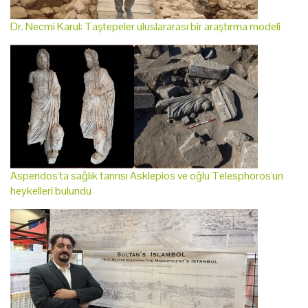
Dr. Necmi Karul: Taştepeler uluslararası bir araştırma modeli
Aspendos'ta sağlık tanrısı Asklepios ve oğlu Telesphoros'un
heykelleri bulundu