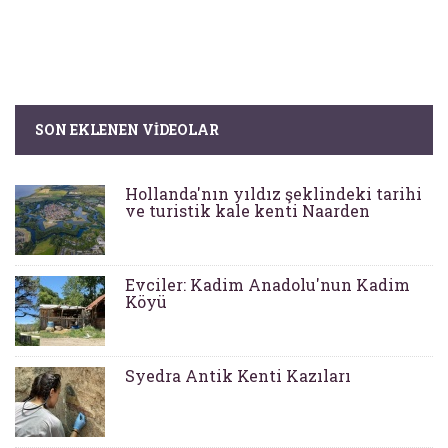
SON EKLENEN VIDEOLAR
Hollanda'nın yıldız şeklindeki tarihi
ve turistik kale kenti Naarden
Evciler: Kadim Anadolu'nun Kadim
Köyü
Syedra Antik Kenti Kazıları