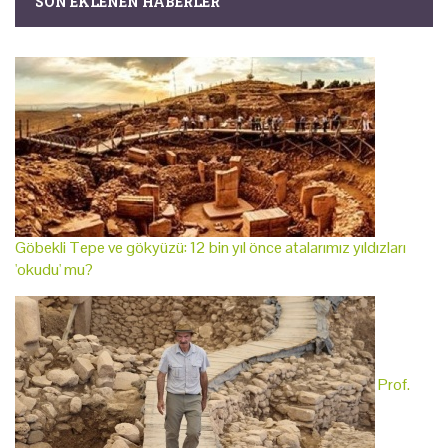
SON EKLENEN HABERLER
Göbekli Tepe ve gökyüzü: 12 bin yıl önce atalarımız yıldızları
'okudu' mu?
Prof.