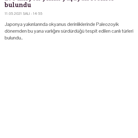
bulundu
11.05.2021 SALI - 14:55
Japonya yakınlarında okyanus derinliklerinde Paleozoyik
dönemden bu yana varlığını sürdürdüğü tespit edilen canlı türleri
bulundu..