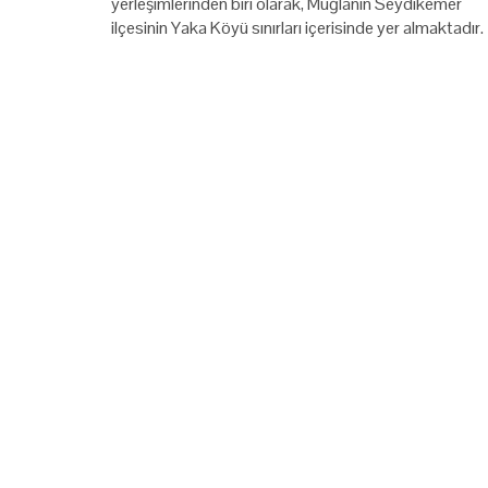
yerleşimlerinden biri olarak, Muğlanın Seydikemer
ilçesinin Yaka Köyü sınırları içerisinde yer almaktadır.