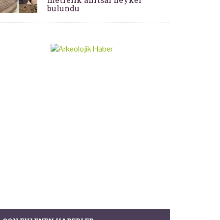
bulundu