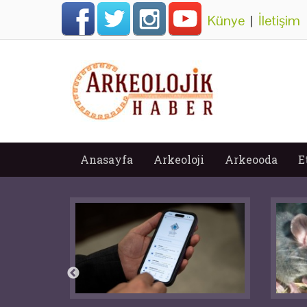
Künye
|
İletişim
Anasayfa
Arkeoloji
Arkeooda
E