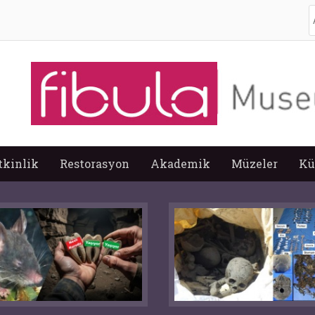
A
tkinlik
Restorasyon
Akademik
Müzeler
Kü