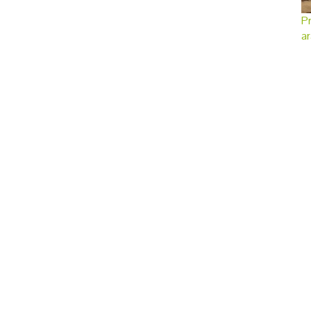
Pr
ar