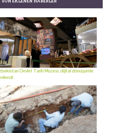
SON EKLENEN HABERLER
bekistan Devlet Tarih Müzesi, dijital dönüşümle
nilendi