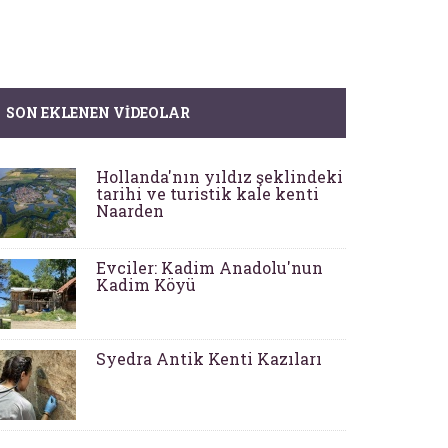
SON EKLENEN VIDEOLAR
Hollanda'nın yıldız şeklindeki
tarihi ve turistik kale kenti
Naarden
Evciler: Kadim Anadolu'nun
Kadim Köyü
Syedra Antik Kenti Kazıları