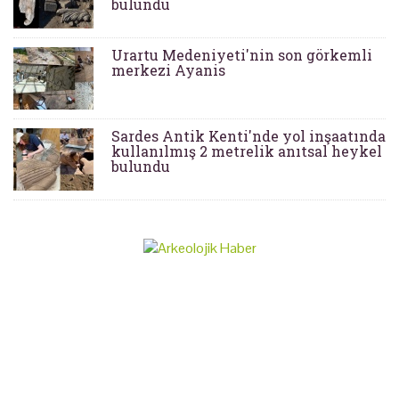
bulundu
Urartu Medeniyeti'nin son görkemli
merkezi Ayanis
Sardes Antik Kenti'nde yol inşaatında
kullanılmış 2 metrelik anıtsal heykel
bulundu