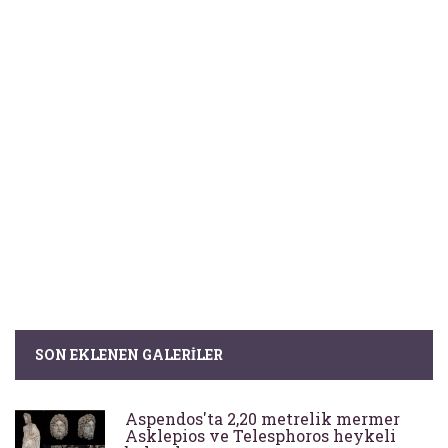
SON EKLENEN GALERILER
Aspendos'ta 2,20 metrelik mermer
Asklepios ve Telesphoros heykeli