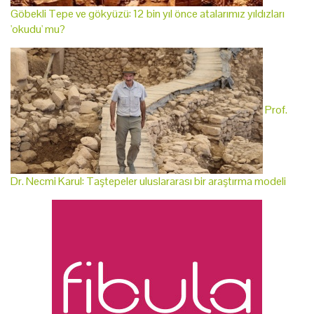
Göbekli Tepe ve gökyüzü: 12 bin yıl önce atalarımız yıldızları
'okudu' mu?
Prof.
Dr. Necmi Karul: Taştepeler uluslararası bir araştırma modeli