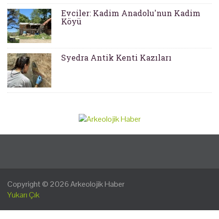
Evciler: Kadim Anadolu'nun Kadim
Köyü
Syedra Antik Kenti Kazıları
Copyright © 2026
Arkeolojik Haber
Yukarı Çık