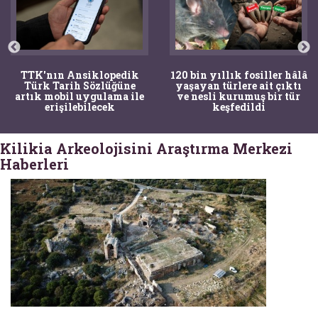
TTK'nın Ansiklopedik
120 bin yıllık fosiller hâlâ
Türk Tarih Sözlüğüne
yaşayan türlere ait çıktı
artık mobil uygulama ile
ve nesli kurumuş bir tür
erişilebilecek
keşfedildi
Kilikia Arkeolojisini Araştırma Merkezi
Haberleri