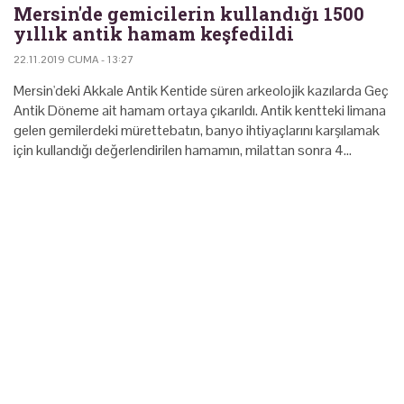
Mersin'de gemicilerin kullandığı 1500
yıllık antik hamam keşfedildi
22.11.2019 CUMA - 13:27
Mersin'deki Akkale Antik Kentide süren arkeolojik kazılarda Geç
Antik Döneme ait hamam ortaya çıkarıldı. Antik kentteki limana
gelen gemilerdeki mürettebatın, banyo ihtiyaçlarını karşılamak
için kullandığı değerlendirilen hamamın, milattan sonra 4…