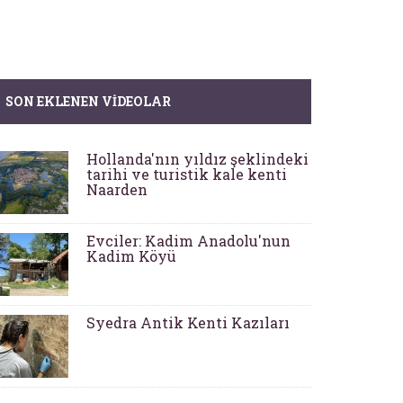
SON EKLENEN VIDEOLAR
Hollanda'nın yıldız şeklindeki
tarihi ve turistik kale kenti
Naarden
Evciler: Kadim Anadolu'nun
Kadim Köyü
Syedra Antik Kenti Kazıları