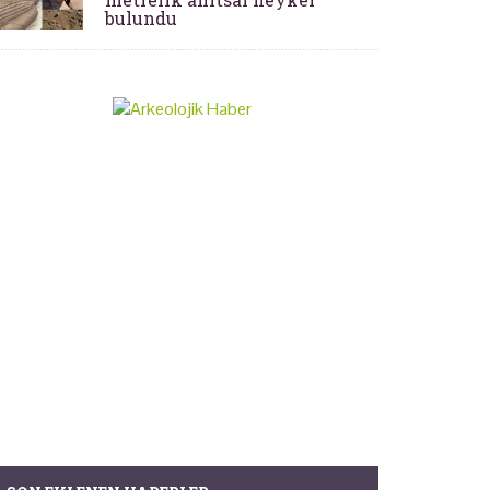
bulundu