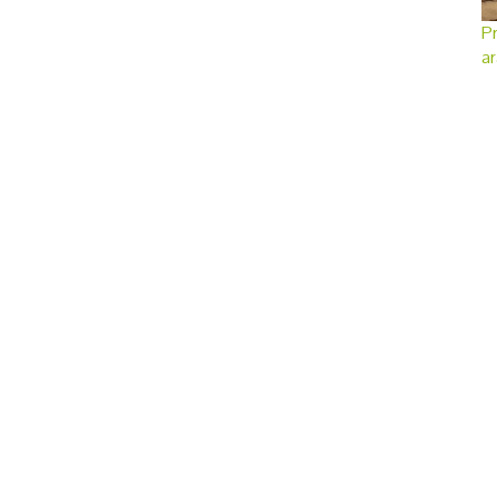
Pr
ar