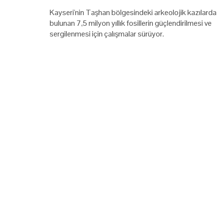
Kayseri'nin Taşhan bölgesindeki arkeolojik kazılarda
bulunan 7,5 milyon yıllık fosillerin güçlendirilmesi ve
sergilenmesi için çalışmalar sürüyor.