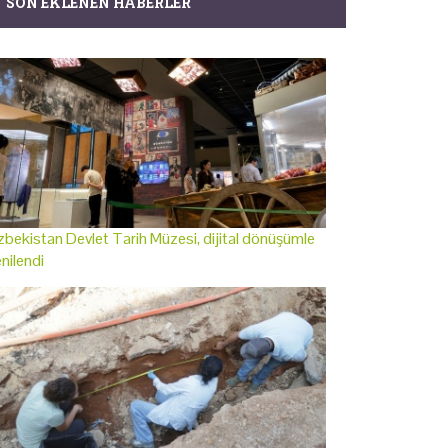
SON EKLENEN HABERLER
bekistan Devlet Tarih Müzesi, dijital dönüşümle
nilendi