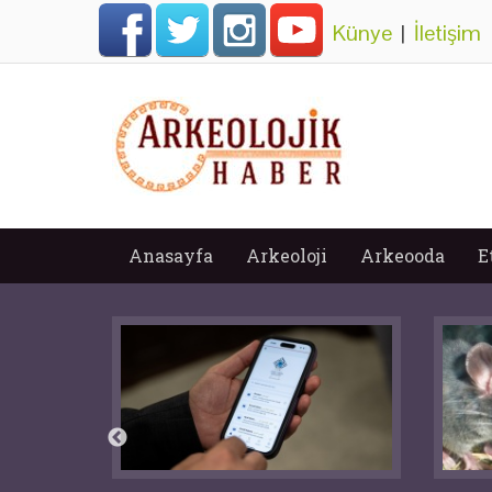
Künye
|
İletişim
Anasayfa
Arkeoloji
Arkeooda
E