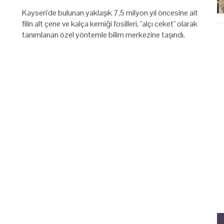
Kayseri'de bulunan yaklaşık 7,5 milyon yıl öncesine ait
filin alt çene ve kalça kemiği fosilleri, "alçı ceket" olarak
tanımlanan özel yöntemle bilim merkezine taşındı.