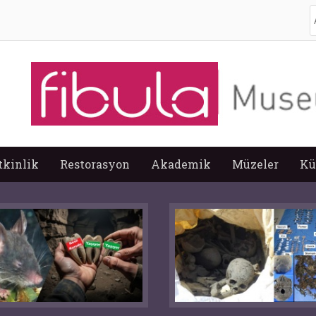
A
tkinlik
Restorasyon
Akademik
Müzeler
Kü