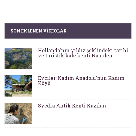
SON EKLENEN VIDEOLAR
Hollanda'nın yıldız şeklindeki tarihi
ve turistik kale kenti Naarden
Evciler: Kadim Anadolu'nun Kadim
Köyü
Syedra Antik Kenti Kazıları