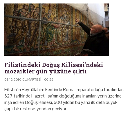
Filistin'deki Doğuş Kilisesi'ndeki
mozaikler gün yüzüne çıktı
03.12.2016 CUMARTESI - 00:55
Filistin’in Beytüllahim kentinde Roma İmparatorluğu tarafından
327 tarihinde Hazreti İsa'nın doğduğuna inanılan yerin üzerine
inşa edilen Doğuş Kilisesi, 600 yıldan bu yana ilk defa büyük
çaplı bir restorasyondan geçiyor.