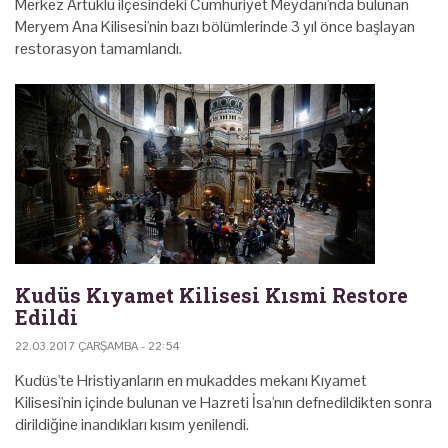
Merkez Artuklu ilçesindeki Cumhuriyet Meydanı'nda bulunan
Meryem Ana Kilisesi'nin bazı bölümlerinde 3 yıl önce başlayan
restorasyon tamamlandı.
Kudüs Kıyamet Kilisesi Kısmi Restore
Edildi
22.03.2017 ÇARŞAMBA - 22:54
Kudüs'te Hristiyanların en mukaddes mekanı Kıyamet
Kilisesi'nin içinde bulunan ve Hazreti İsa'nın defnedildikten sonra
dirildiğine inandıkları kısım yenilendi.