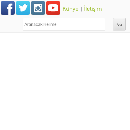
Künye
|
İletişim
Ara: