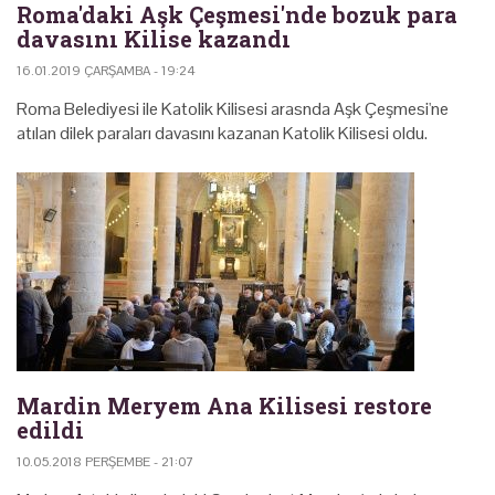
Roma'daki Aşk Çeşmesi'nde bozuk para
davasını Kilise kazandı
16.01.2019 ÇARŞAMBA - 19:24
Roma Belediyesi ile Katolik Kilisesi arasnda Aşk Çeşmesi'ne
atılan dilek paraları davasını kazanan Katolik Kilisesi oldu.
Mardin Meryem Ana Kilisesi restore
edildi
10.05.2018 PERŞEMBE - 21:07