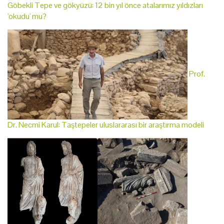
Göbekli Tepe ve gökyüzü: 12 bin yıl önce atalarımız yıldızları
'okudu' mu?
Prof.
Dr. Necmi Karul: Taştepeler uluslararası bir araştırma modeli