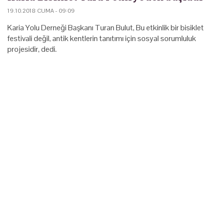
19.10.2018 CUMA - 09:09
Karia Yolu Derneği Başkanı Turan Bulut, Bu etkinlik bir bisiklet
festivali değil, antik kentlerin tanıtımı için sosyal sorumluluk
projesidir, dedi.