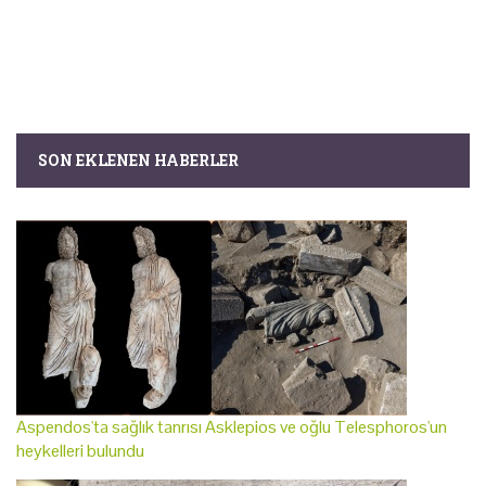
SON EKLENEN HABERLER
Aspendos'ta sağlık tanrısı Asklepios ve oğlu Telesphoros'un
heykelleri bulundu