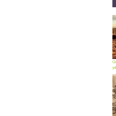
Gö
yı