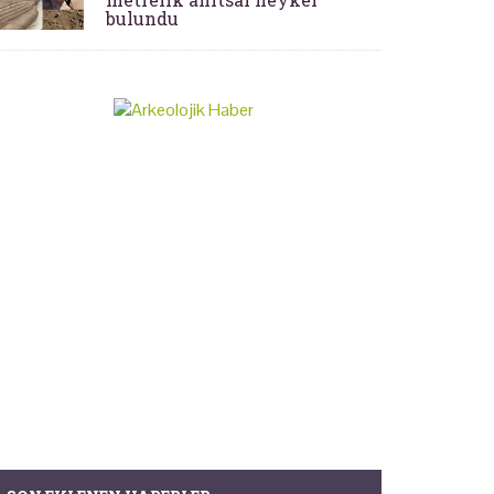
bulundu