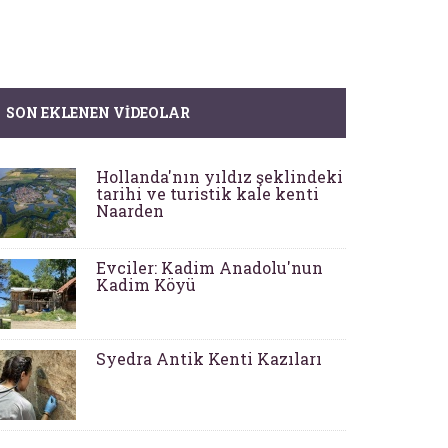
SON EKLENEN VIDEOLAR
Hollanda'nın yıldız şeklindeki
tarihi ve turistik kale kenti
Naarden
Evciler: Kadim Anadolu'nun
Kadim Köyü
Syedra Antik Kenti Kazıları