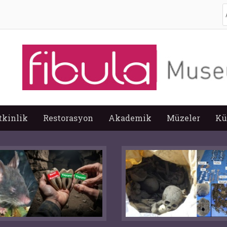
A
tkinlik
Restorasyon
Akademik
Müzeler
Kü