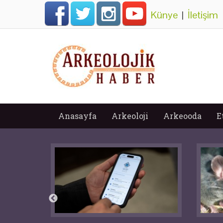
Künye
|
İletişim
Anasayfa
Arkeoloji
Arkeooda
E