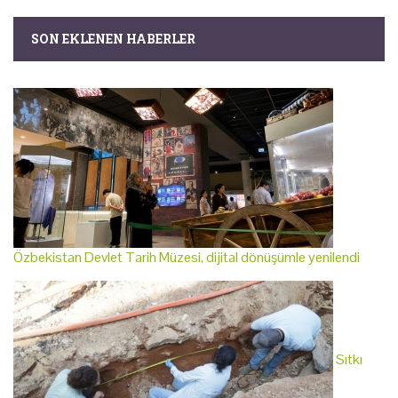
SON EKLENEN HABERLER
Özbekistan Devlet Tarih Müzesi, dijital dönüşümle yenilendi
Sıtkı