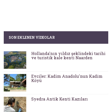
SON EKLENEN VIDEOLAR
Hollanda'nın yıldız şeklindeki tarihi
ve turistik kale kenti Naarden
Evciler: Kadim Anadolu'nun Kadim
Köyü
Syedra Antik Kenti Kazıları