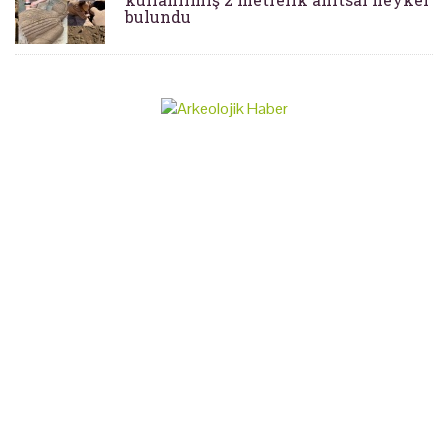
bulundu