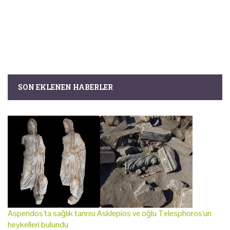
SON EKLENEN HABERLER
Aspendos'ta sağlık tanrısı Asklepios ve oğlu Telesphoros'un
heykelleri bulundu