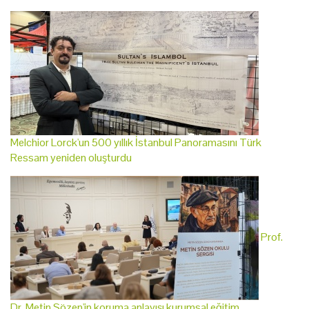
Melchior Lorck'un 500 yıllık İstanbul Panoramasını Türk
Ressam yeniden oluşturdu
Prof.
Dr. Metin Sözen'in koruma anlayışı kurumsal eğitim