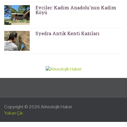
Evciler: Kadim Anadolu'nun Kadim
Köyü
Syedra Antik Kenti Kazıları
Copyright © 2026
Arkeolojik Haber
Yukarı Çık