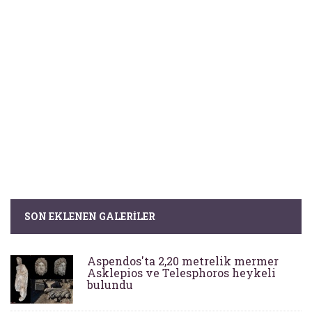
SON EKLENEN GALERILER
Aspendos'ta 2,20 metrelik mermer
Asklepios ve Telesphoros heykeli
bulundu