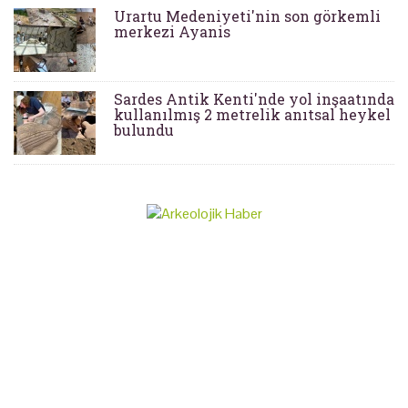
Urartu Medeniyeti'nin son görkemli
merkezi Ayanis
Sardes Antik Kenti'nde yol inşaatında
kullanılmış 2 metrelik anıtsal heykel
bulundu