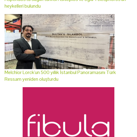
heykelleri bulundu
Melchior Lorck'un 500 yıllık İstanbul Panoramasını Türk
Ressam yeniden oluşturdu