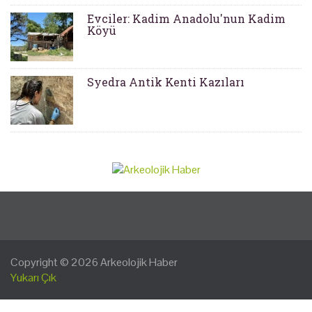
Evciler: Kadim Anadolu'nun Kadim
Köyü
Syedra Antik Kenti Kazıları
Copyright © 2026
Arkeolojik Haber
Yukarı Çık