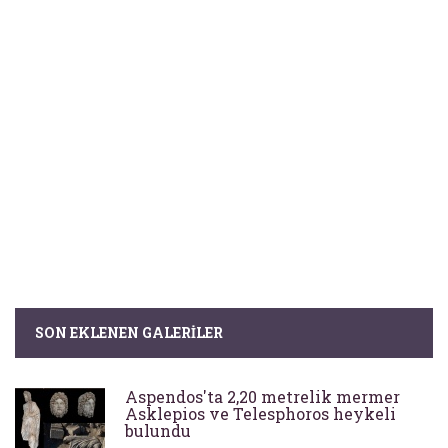
SON EKLENEN GALERILER
Aspendos'ta 2,20 metrelik mermer
Asklepios ve Telesphoros heykeli
bulundu