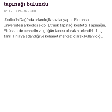
tapınağı bulundu
12.11.2017 PAZAR - 23:11
Jüpiter'in Dağı'nda arkeolojik kazılar yapan Floransa
Üniversitesi arkeoloji ekibi, Etrüsk tapınağı keşfetti. Tapınağın,
Etrüsklerde cennetin ve göğün tanrısı olarak nitelendirile baş
tanrı Tinia'ya adandığı ve kehanet merkezi olarak kullanıldığı…