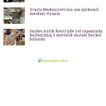
Urartu Medeniyeti'nin son görkemli
merkezi Ayanis
Sardes Antik Kenti'nde yol inşaatında
kullanılmış 2 metrelik anıtsal heykel
bulundu