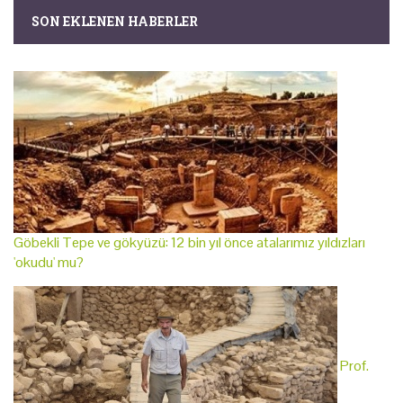
SON EKLENEN HABERLER
Göbekli Tepe ve gökyüzü: 12 bin yıl önce atalarımız yıldızları
'okudu' mu?
Prof.