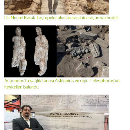
Dr. Necmi Karul: Taştepeler uluslararası bir araştırma modeli
Aspendos'ta sağlık tanrısı Asklepios ve oğlu Telesphoros'un
heykelleri bulundu