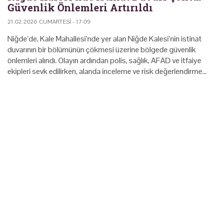
Güvenlik Önlemleri Artırıldı
21.02.2026 CUMARTESI - 17:09
Niğde’de, Kale Mahallesi’nde yer alan Niğde Kalesi’nin istinat
duvarının bir bölümünün çökmesi üzerine bölgede güvenlik
önlemleri alındı. Olayın ardından polis, sağlık, AFAD ve itfaiye
ekipleri sevk edilirken, alanda inceleme ve risk değerlendirme…