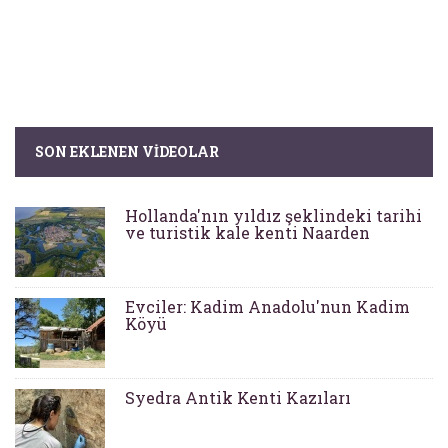
SON EKLENEN VIDEOLAR
Hollanda'nın yıldız şeklindeki tarihi
ve turistik kale kenti Naarden
Evciler: Kadim Anadolu'nun Kadim
Köyü
Syedra Antik Kenti Kazıları