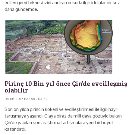
edilen gemi teknesi izini andıran çukurla ilgili iddialar bir kez
daha gündemde.
Pirinç 10 Bin yıl önce Çin'de evcilleşmiş
olabilir
04.06.2017 PAZAR - 04:31
Son on yılda pirincin kökeni ve evcilleştirilmesi ile ilgili hayli
tartışmaya yaşandı. Olaya biraz da milli dava gözüyle bakan
Çin'de yapılan son araştırma tartışmalara yeni bir boyut
kazandırdı.