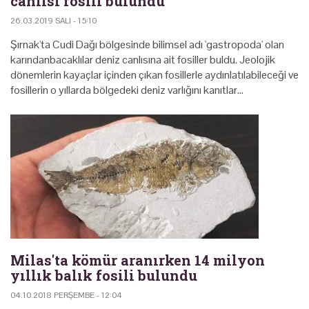
canlısı fosili bulundu
26.03.2019 SALI - 15:10
Şırnak'ta Cudi Dağı bölgesinde bilimsel adı 'gastropoda' olan
karındanbacaklılar deniz canlısına ait fosiller buldu. Jeolojik
dönemlerin kayaçlar içinden çıkan fosillerle aydınlatılabileceği ve
fosillerin o yıllarda bölgedeki deniz varlığını kanıtlar…
Milas'ta kömür aranırken 14 milyon
yıllık balık fosili bulundu
04.10.2018 PERŞEMBE - 12:04