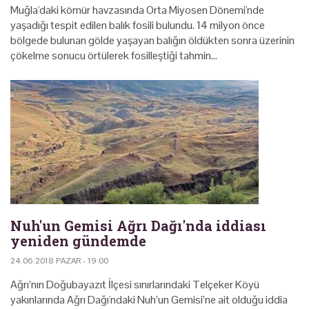
Muğla'daki kömür havzasında Orta Miyosen Dönemi'nde
yaşadığı tespit edilen balık fosili bulundu. 14 milyon önce
bölgede bulunan gölde yaşayan balığın öldükten sonra üzerinin
çökelme sonucu örtülerek fosilleştiği tahmin…
Nuh'un Gemisi Ağrı Dağı'nda iddiası
yeniden gündemde
24.06.2018 PAZAR - 19:00
Ağrı’nın Doğubayazıt İlçesi sınırlarındaki Telçeker Köyü
yakınlarında Ağrı Dağı'ndaki Nuh’un Gemisi’ne ait olduğu iddia