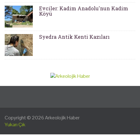
Evciler: Kadim Anadolu'nun Kadim
Köyü
Syedra Antik Kenti Kazıları
Copyright © 2026
Arkeolojik Haber
Yukarı Çık