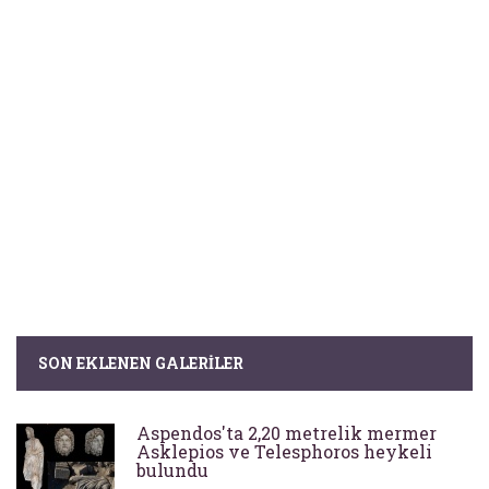
SON EKLENEN GALERILER
Aspendos'ta 2,20 metrelik mermer
Asklepios ve Telesphoros heykeli
bulundu