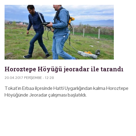
Horoztepe Höyüğü jeoradar ile tarandı
20.04.2017 PERŞEMBE - 12:28
Tokat'ın Erbaa ilçesinde Hatti Uygarlığından kalma Horoztepe
Höyüğünde Jeoradar çalışması başlatıldı.