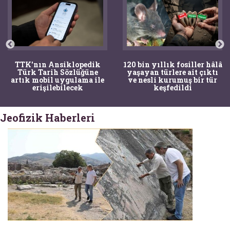
TTK'nın Ansiklopedik
120 bin yıllık fosiller hâlâ
Türk Tarih Sözlüğüne
yaşayan türlere ait çıktı
artık mobil uygulama ile
ve nesli kurumuş bir tür
erişilebilecek
keşfedildi
Jeofizik Haberleri