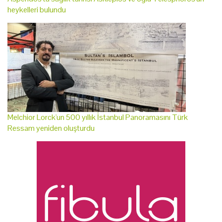
heykelleri bulundu
Melchior Lorck'un 500 yıllık İstanbul Panoramasını Türk
Ressam yeniden oluşturdu