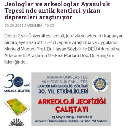
Jeologlar ve arkeologlar Ayasuluk
Tepesi'nde antik kentleri yıkan
depremleri araştırıyor
06.09.2023 ÇARŞAMBA - 16:05
Dokuz Eylül Üniversitesi jeoloji, jeofizik ve arkeoloji kapsayan
bir projeye imza attı. DEÜ Deprem Araştırma ve Uygulama
Merkezi Müdürü Prof. Dr. Hasan Sözbilir ile DEÜ Arkeoloji ve
Arkeometri Araştırma Merkezi Müdürü Doç. Dr. Barış Gür
liderliğinde…