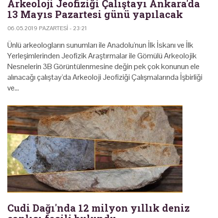
Arkeoloji Jeofiziği Çalıştayı Ankara'da
13 Mayıs Pazartesi günü yapılacak
06.05.2019 PAZARTESI - 23:21
Ünlü arkeologların sunumları ile Anadolu'nun İlk İskanı ve İlk
Yerleşimlerinden Jeofizik Araştırmalar ile Gömülü Arkeolojik
Nesnelerin 3B Görüntülenmesine değin pek çok konunun ele
alınacağı çalıştay'da Arkeoloji Jeofiziği Çalışmalarında İşbirliği
ve…
Cudi Dağı'nda 12 milyon yıllık deniz