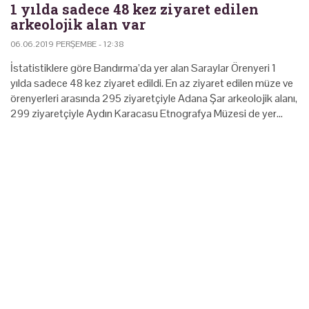
1 yılda sadece 48 kez ziyaret edilen
arkeolojik alan var
06.06.2019 PERŞEMBE - 12:38
İstatistiklere göre Bandırma’da yer alan Saraylar Örenyeri 1
yılda sadece 48 kez ziyaret edildi. En az ziyaret edilen müze ve
örenyerleri arasında 295 ziyaretçiyle Adana Şar arkeolojik alanı,
299 ziyaretçiyle Aydın Karacasu Etnografya Müzesi de yer…