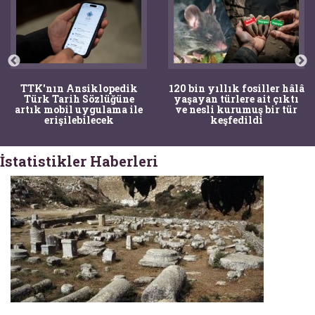
TTK'nın Ansiklopedik
120 bin yıllık fosiller hâlâ
Türk Tarih Sözlüğüne
yaşayan türlere ait çıktı
artık mobil uygulama ile
ve nesli kurumuş bir tür
erişilebilecek
keşfedildi
İstatistikler Haberleri