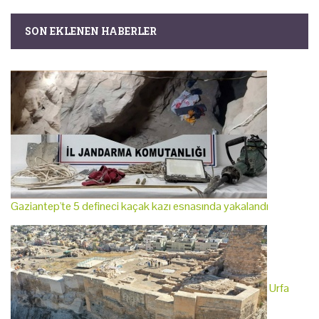
SON EKLENEN HABERLER
Gaziantep'te 5 defineci kaçak kazı esnasında yakalandı
Urfa