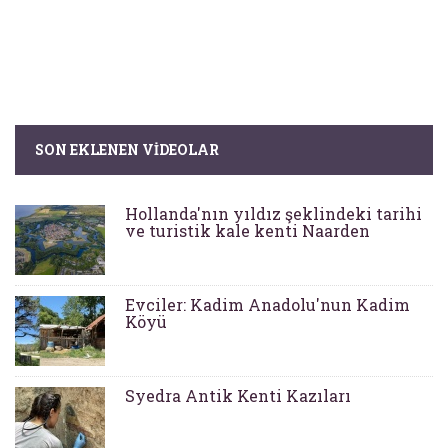
SON EKLENEN VIDEOLAR
Hollanda'nın yıldız şeklindeki tarihi
ve turistik kale kenti Naarden
Evciler: Kadim Anadolu'nun Kadim
Köyü
Syedra Antik Kenti Kazıları