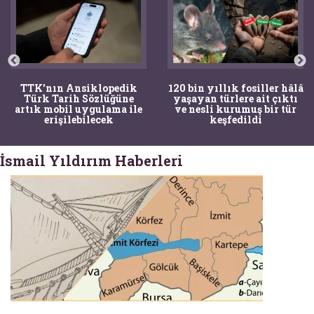
TTK'nın Ansiklopedik
120 bin yıllık fosiller hâlâ
Türk Tarih Sözlüğüne
yaşayan türlere ait çıktı
artık mobil uygulama ile
ve nesli kurumuş bir tür
erişilebilecek
keşfedildi
İsmail Yıldırım Haberleri