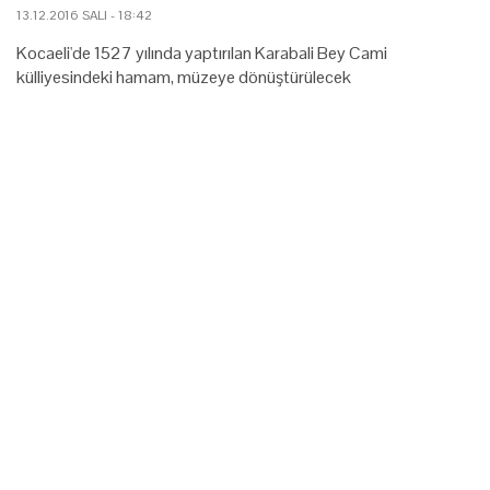
13.12.2016 SALI - 18:42
Kocaeli'de 1527 yılında yaptırılan Karabali Bey Cami
külliyesindeki hamam, müzeye dönüştürülecek