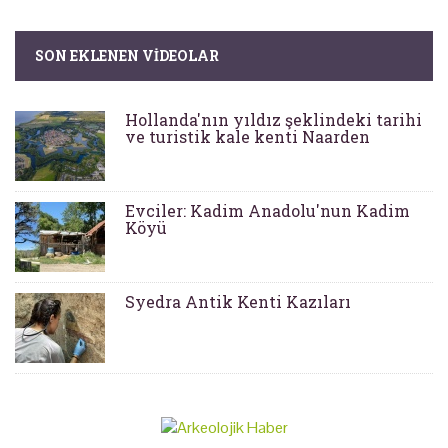
SON EKLENEN VIDEOLAR
Hollanda'nın yıldız şeklindeki tarihi
ve turistik kale kenti Naarden
Evciler: Kadim Anadolu'nun Kadim
Köyü
Syedra Antik Kenti Kazıları