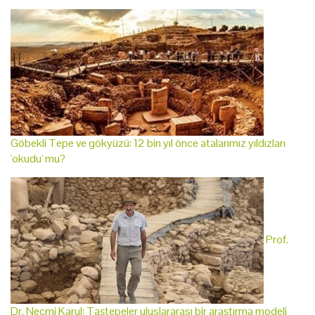
Göbekli Tepe ve gökyüzü: 12 bin yıl önce atalarımız yıldızları
'okudu' mu?
Prof.
Dr. Necmi Karul: Taştepeler uluslararası bir araştırma modeli