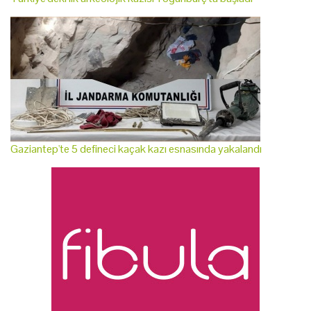
Gaziantep'te 5 defineci kaçak kazı esnasında yakalandı