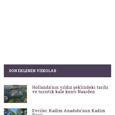
SON EKLENEN VIDEOLAR
Hollanda'nın yıldız şeklindeki tarihi
ve turistik kale kenti Naarden
Evciler: Kadim Anadolu'nun Kadim
Köyü