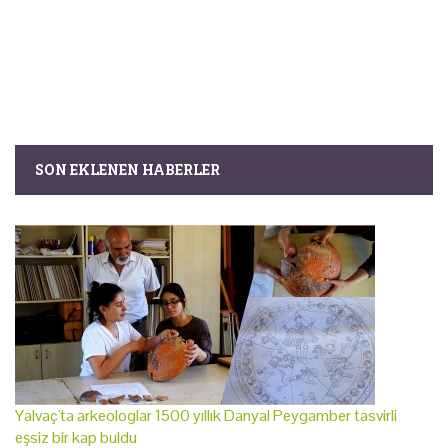
SON EKLENEN HABERLER
Yalvaç'ta arkeologlar 1500 yıllık Danyal Peygamber tasvirli
eşsiz bir kap buldu