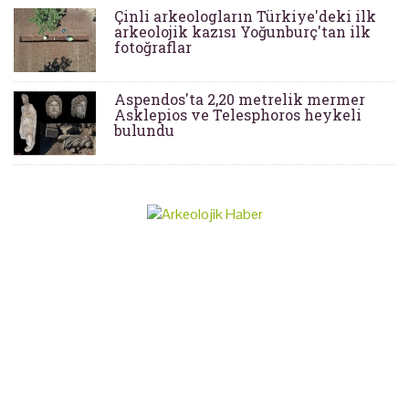
Çinli arkeologların Türkiye'deki ilk
arkeolojik kazısı Yoğunburç'tan ilk
fotoğraflar
Aspendos'ta 2,20 metrelik mermer
Asklepios ve Telesphoros heykeli
bulundu