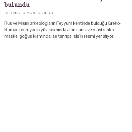
bulundu
18.11.2017 CUMARTESI - 18:48
Rus ve Mısırlı arkeologların Feyyum kentinde bulduğu Greko-
Roman mumyanın yüz kısmında altın sarısı ve mavi renkte
maske, göğüs kısmında ise tanrıça İsis'in resmi yer alıyor.