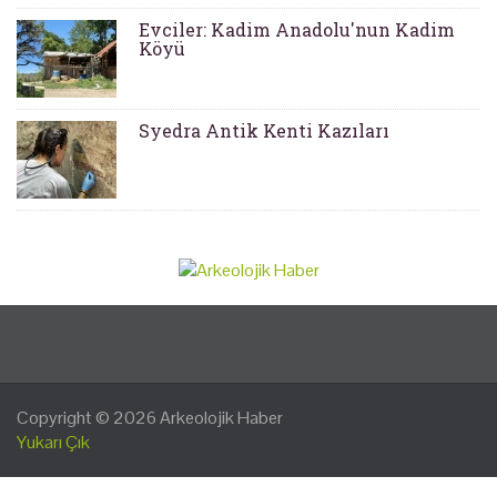
Evciler: Kadim Anadolu'nun Kadim
Köyü
Syedra Antik Kenti Kazıları
Copyright © 2026
Arkeolojik Haber
Yukarı Çık