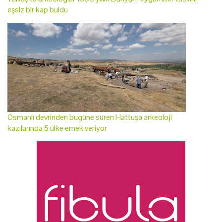
eşsiz bir kap buldu
Osmanlı devrinden bugüne süren Hattuşa arkeoloji
kazılarında 5 ülke emek veriyor