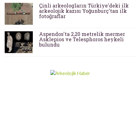
Çinli arkeologların Türkiye'deki ilk
arkeolojik kazısı Yoğunburç'tan ilk
fotoğraflar
Aspendos'ta 2,20 metrelik mermer
Asklepios ve Telesphoros heykeli
bulundu