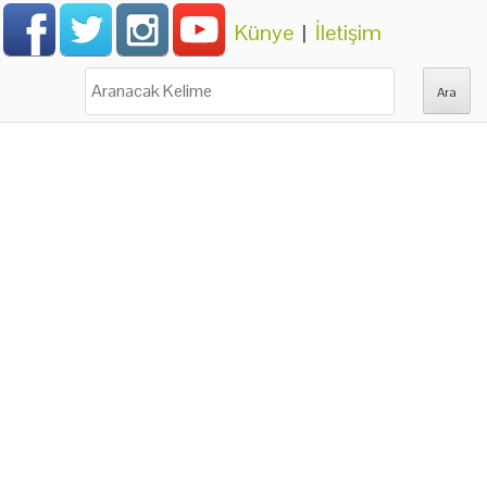
Künye
|
İletişim
Ara: