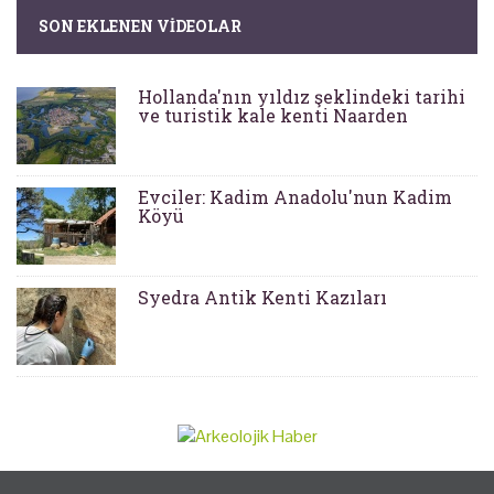
SON EKLENEN VIDEOLAR
Hollanda'nın yıldız şeklindeki tarihi
ve turistik kale kenti Naarden
Evciler: Kadim Anadolu'nun Kadim
Köyü
Syedra Antik Kenti Kazıları