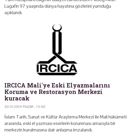
Lugal'in 97 yaaşında dünya hayatına gözlerini yumduğu
açıklandı.
IRCICA Mali'ye Eski Elyazmalarını
Koruma ve Restorasyon Merkezi
kuracak
20.10.2019 PAZAR - 13:40
İslam Tarih, Sanat ve Kültür Araştırma Merkezi ile Mali hükümeti
arasında, eski el yazması eserlerin korunması amacıyla bir
merkezin kurulmasına dair anlaşma imzalandı.