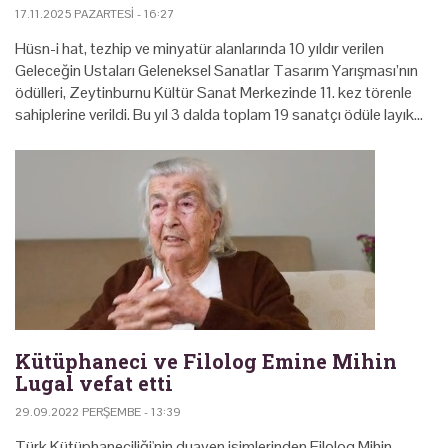
17.11.2025 PAZARTESI - 16:27
Hüsn-i hat, tezhip ve minyatür alanlarında 10 yıldır verilen
Geleceğin Ustaları Geleneksel Sanatlar Tasarım Yarışması’nın
ödülleri, Zeytinburnu Kültür Sanat Merkezinde 11. kez törenle
sahiplerine verildi. Bu yıl 3 dalda toplam 19 sanatçı ödüle layık…
Kütüphaneci ve Filolog Emine Mihin
Lugal vefat etti
29.09.2022 PERŞEMBE - 13:39
Türk Kütüphaneciliği'nin duayen isimlerinden Filolog Mihin