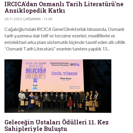
IRCICA'dan Osmanlı Tarih Literatürü'ne
Ansiklopedik Katkı
26.11.2025 ÇARŞAMBA - 13:06
Cağaloğlu’ndaki IRCICA Genel Direktörlük binasında, Osmanlı
tarih yazımına dair telif ve tercüme eserleri, müelliflerini ve
entelektüel arka planı sistematik biçimde tasnif eden altı ciltlik
“Osmanlı Tarih Literatürü” eserinin tanıtımı yapıldı. 13…
Geleceğin Ustaları Ödülleri 11. Kez
Sahipleriyle Buluştu