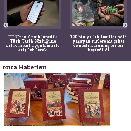
TTK'nın Ansiklopedik
120 bin yıllık fosiller hâlâ
Türk Tarih Sözlüğüne
yaşayan türlere ait çıktı
artık mobil uygulama ile
ve nesli kurumuş bir tür
erişilebilecek
keşfedildi
Ircıca Haberleri