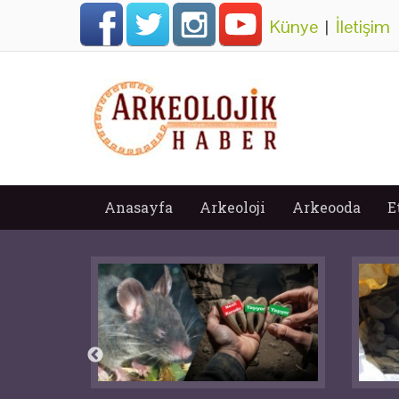
Künye
|
İletişim
Anasayfa
Arkeoloji
Arkeooda
E