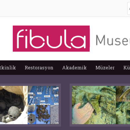
A
tkinlik
Restorasyon
Akademik
Müzeler
Kü