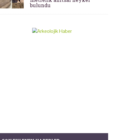
bulundu