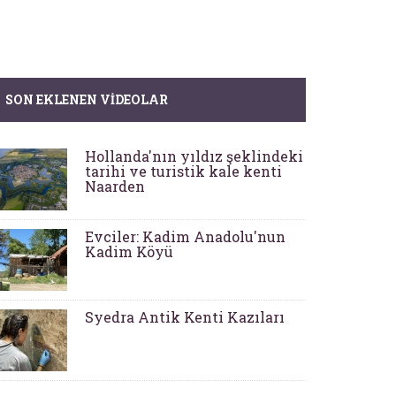
SON EKLENEN VIDEOLAR
Hollanda'nın yıldız şeklindeki
tarihi ve turistik kale kenti
Naarden
Evciler: Kadim Anadolu'nun
Kadim Köyü
Syedra Antik Kenti Kazıları