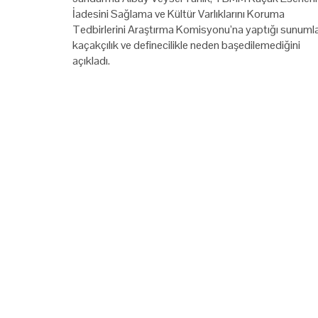
İadesini Sağlama ve Kültür Varlıklarını Koruma
Tedbirlerini Araştırma Komisyonu’na yaptığı sunuml
kaçakçılık ve definecilikle neden başedilemediğini
açıkladı.