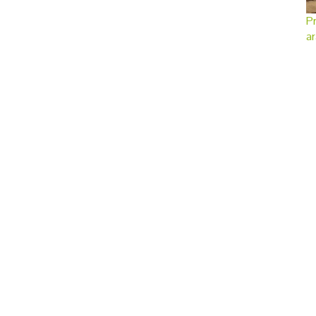
Pr
ar