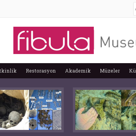
A
tkinlik
Restorasyon
Akademik
Müzeler
Kü