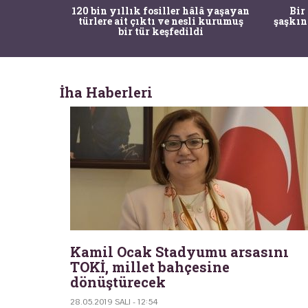
ürk Tarih
120 bin yıllık fosiller hâlâ yaşayan
Bir
gulama ile
türlere ait çıktı ve nesli kurumuş
şaşkın
bir tür keşfedildi
İha Haberleri
Kamil Ocak Stadyumu arsasını
TOKİ, millet bahçesine
dönüştürecek
28.05.2019 SALI - 12:54