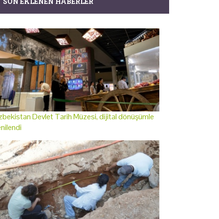
SON EKLENEN HABERLER
bekistan Devlet Tarih Müzesi, dijital dönüşümle
nilendi