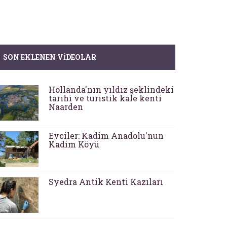
SON EKLENEN VIDEOLAR
Hollanda'nın yıldız şeklindeki
tarihi ve turistik kale kenti
Naarden
Evciler: Kadim Anadolu'nun
Kadim Köyü
Syedra Antik Kenti Kazıları