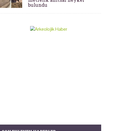
bulundu