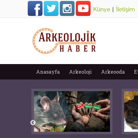
Künye
|
İletişim
Anasayfa
Arkeoloji
Arkeooda
E