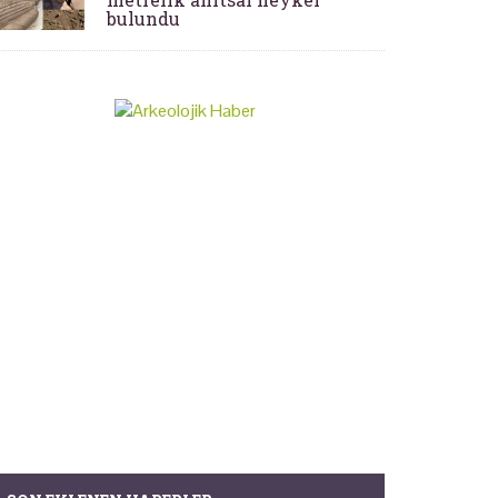
bulundu