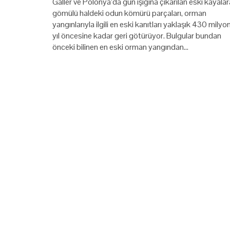
Galler ve Polonya’da gün ışığına çıkarılan eski kayalar
gömülü haldeki odun kömürü parçaları, orman
yangınlarıyla ilgili en eski kanıtları yaklaşık 430 milyo
yıl öncesine kadar geri götürüyor. Bulgular bundan
önceki bilinen en eski orman yangından…