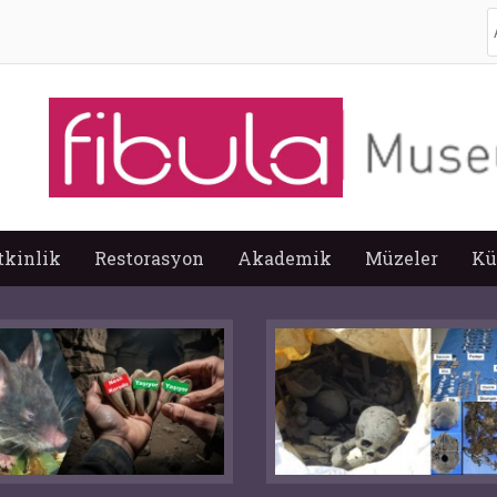
A
tkinlik
Restorasyon
Akademik
Müzeler
Kü