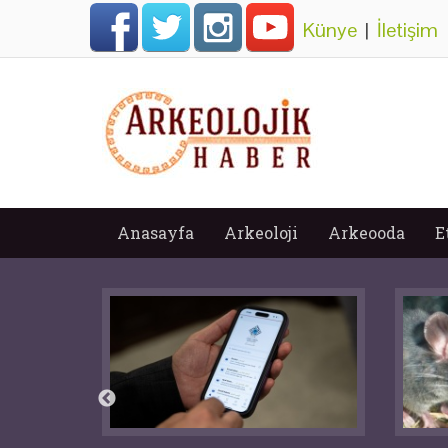
Künye
|
İletişim
Anasayfa
Arkeoloji
Arkeooda
E