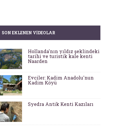
SON EKLENEN VIDEOLAR
Hollanda'nın yıldız şeklindeki
tarihi ve turistik kale kenti
Naarden
Evciler: Kadim Anadolu'nun
Kadim Köyü
Syedra Antik Kenti Kazıları