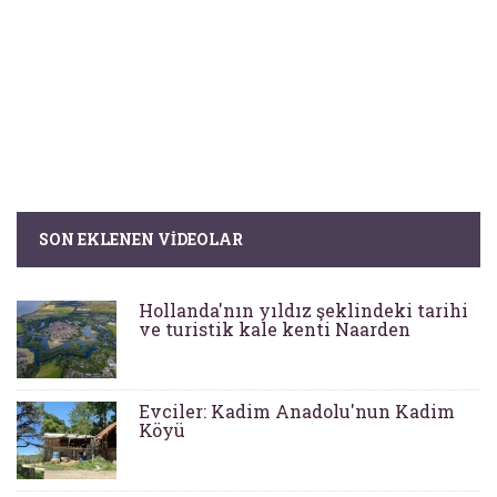
SON EKLENEN VIDEOLAR
Hollanda'nın yıldız şeklindeki tarihi
ve turistik kale kenti Naarden
Evciler: Kadim Anadolu'nun Kadim
Köyü