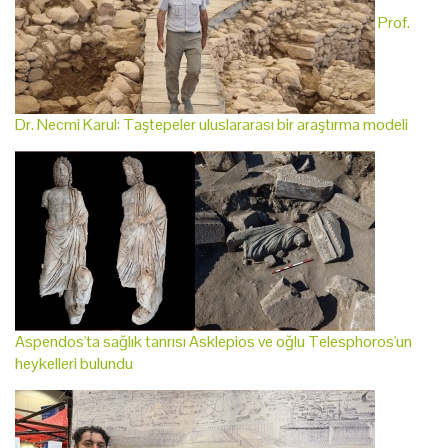
Prof.
Dr. Necmi Karul: Taştepeler uluslararası bir araştırma modeli
Aspendos'ta sağlık tanrısı Asklepios ve oğlu Telesphoros'un
heykelleri bulundu