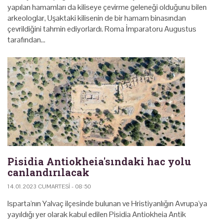
yapılan hamamları da kiliseye çevirme geleneği olduğunu bilen
arkeologlar, Uşaktaki kilisenin de bir hamam binasından
çevrildiğini tahmin ediyorlardı. Roma İmparatoru Augustus
tarafından…
Pisidia Antiokheia'sındaki hac yolu
canlandırılacak
14.01.2023 CUMARTESI - 08:50
Isparta'nın Yalvaç ilçesinde bulunan ve Hristiyanlığın Avrupa'ya
yayıldığı yer olarak kabul edilen Pisidia Antiokheia Antik