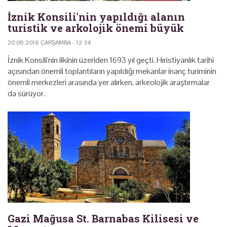
İznik Konsili'nin yapıldığı alanın
turistik ve arkolojik önemi büyük
20.06.2018 ÇARŞAMBA - 12:34
İznik Konsili'nin ilkinin üzeriden 1693 yıl geçti. Hıristiyanlık tarihi
açısından önemli toplantıların yapıldığı mekanlar inanç turiminin
önemli merkezleri arasında yer alırken, arkeolojik araştırmalar
da sürüyor.
Gazi Mağusa St. Barnabas Kilisesi ve