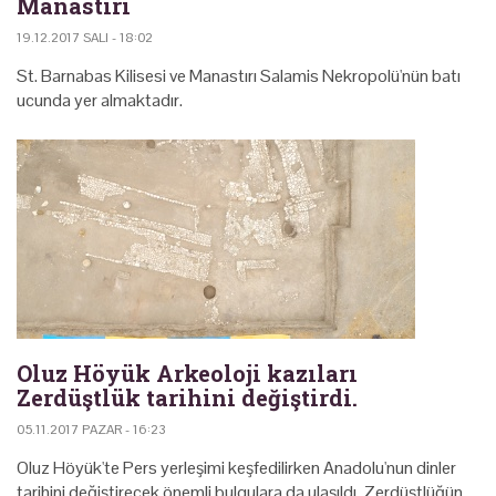
Manastırı
19.12.2017 SALI - 18:02
St. Barnabas Kilisesi ve Manastırı Salamis Nekropolü'nün batı
ucunda yer almaktadır.
Oluz Höyük Arkeoloji kazıları
Zerdüştlük tarihini değiştirdi.
05.11.2017 PAZAR - 16:23
Oluz Höyük'te Pers yerleşimi keşfedilirken Anadolu'nun dinler
tarihini değiştirecek önemli bulgulara da ulaşıldı. Zerdüştlüğün