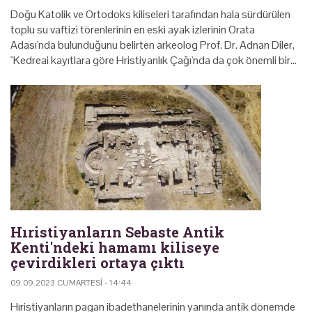
Doğu Katolik ve Ortodoks kiliseleri tarafından hala sürdürülen
toplu su vaftizi törenlerinin en eski ayak izlerinin Orata
Adası'nda bulunduğunu belirten arkeolog Prof. Dr. Adnan Diler,
"Kedreai kayıtlara göre Hristiyanlık Çağı'nda da çok önemli bir…
Hıristiyanların Sebaste Antik
Kenti'ndeki hamamı kiliseye
çevirdikleri ortaya çıktı
09.09.2023 CUMARTESI - 14:44
Hıristiyanların pagan ibadethanelerinin yanında antik dönemde