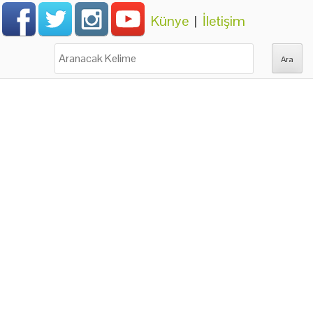
Künye
|
İletişim
Ara: