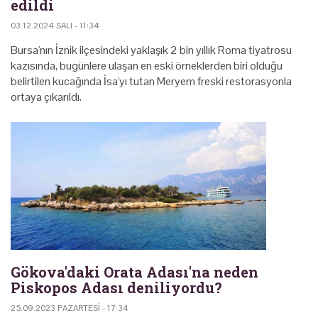
edildi
03.12.2024 SALI - 11:34
Bursa'nın İznik ilçesindeki yaklaşık 2 bin yıllık Roma tiyatrosu
kazısında, bugünlere ulaşan en eski örneklerden biri olduğu
belirtilen kucağında İsa'yı tutan Meryem freski restorasyonla
ortaya çıkarıldı.
Gökova'daki Orata Adası'na neden
Piskopos Adası deniliyordu?
25.09.2023 PAZARTESI - 17:34