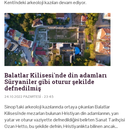
Kenti'ndeki arkeoloji kazıları devam ediyor.
Balatlar Kilisesi'nde din adamları
Süryaniler gibi oturur şekilde
defnedilmiş
24.10.2022 PAZARTESI - 23:45
Sinop'taki arkeoloji kazılarında ortaya çıkarılan Balatlar
Kilisesi'nde mezarları bulunan Hristiyan din adamlarının, yarı
yatar ve oturur vaziyette defnedildiğini belirten Sanat Tarihçisi
Ozan Hetto, bu şekilde defnin, Hristiyanlıkta bilinen ancak…