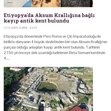
Etiyopya'da Aksum Krallığına bağlı
kayıp antik kent bulundu
13.12.2019 CUMA - 23:07
Etiyopya'da döneminde Pers Roma ve Çin İmparatorluğu ile
birlikte dünyanın 4 büyük devletinden biri olan Aksum Krallığı’nın
parçası olduğu anlaşılan 'kayıp' antik kent bulundu. Tarihinin
2750 yıl önceye dek uzandığı belirlenen Beta Semani kentinde
4.…