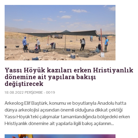
Yassı Höyük kazıları erken Hristiyanlık
dönemine ait yapılara bakışı
değiştirecek
18.08.2022 PERŞEMBE - 00:19
Arkeolog Elif Baştürk, konumu ve boyutlarıyla Anadolu hatta
dünya arkeolojisi açısından önemli olduğuna dikkat çektiği
Yassı Höyük'teki çalışmalar tamamlandığında bölgedeki erken
Hristiyanlık dönemine ait yapılarla ilgili bakış açılarının…