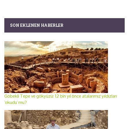
SON EKLENEN HABERLER
Göbekli Tepe ve gökyüzü: 12 bin yıl önce atalarımız yıldızları
'okudu' mu?