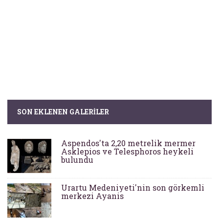
SON EKLENEN GALERILER
Aspendos'ta 2,20 metrelik mermer
Asklepios ve Telesphoros heykeli
bulundu
Urartu Medeniyeti'nin son görkemli
merkezi Ayanis