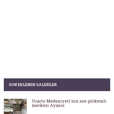
SON EKLENEN GALERILER
Urartu Medeniyeti'nin son görkemli
merkezi Ayanis