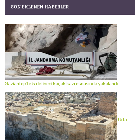
SON EKLENEN HABERLER
Gaziantep'te 5 defineci kaçak kazı esnasında yakalandı
Urfa