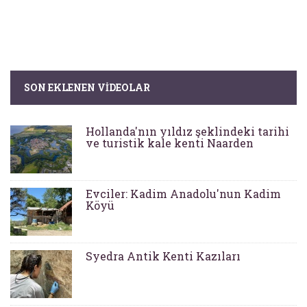
SON EKLENEN VIDEOLAR
Hollanda'nın yıldız şeklindeki tarihi
ve turistik kale kenti Naarden
Evciler: Kadim Anadolu'nun Kadim
Köyü
Syedra Antik Kenti Kazıları