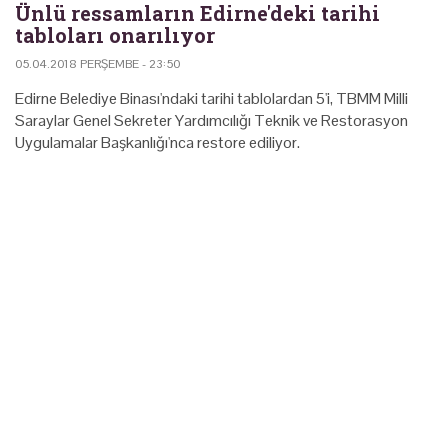
Ünlü ressamların Edirne'deki tarihi
tabloları onarılıyor
05.04.2018 PERŞEMBE - 23:50
Edirne Belediye Binası'ndaki tarihi tablolardan 5'i, TBMM Milli
Saraylar Genel Sekreter Yardımcılığı Teknik ve Restorasyon
Uygulamalar Başkanlığı'nca restore ediliyor.