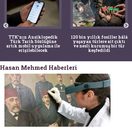
TTK'nın Ansiklopedik
120 bin yıllık fosiller hâlâ
Türk Tarih Sözlüğüne
yaşayan türlere ait çıktı
artık mobil uygulama ile
ve nesli kurumuş bir tür
erişilebilecek
keşfedildi
Hasan Mehmed Haberleri