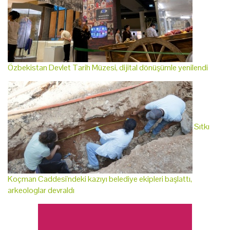
Özbekistan Devlet Tarih Müzesi, dijital dönüşümle yenilendi
Sıtkı
Koçman Caddesi'ndeki kazıyı belediye ekipleri başlattı,
arkeologlar devraldı