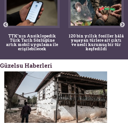
TTK'nın Ansiklopedik
120 bin yıllık fosiller hâlâ
Türk Tarih Sözlüğüne
yaşayan türlere ait çıktı
artık mobil uygulama ile
ve nesli kurumuş bir tür
erişilebilecek
keşfedildi
Güzelsu Haberleri