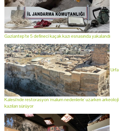
Gaziantep'te 5 defineci kaçak kazı esnasında yakalandı
Urfa
Kalesi'nde restorasyon 'malum nedenlerle' uzarken arkeoloji
kazıları sürüyor