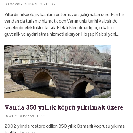
08.07.2017 CUMARTESI - 19:06
Yıllardır arkeolojik kazılar, restorasyon çalışmaları sürerken bir
yandan da turizme hizmet eden Van'ın ünlü tarihi kalesinde
senelerdir elektrikler kesik. Elektrikler olmadığı için kalede
güvenlik ve aydınlatma hizmeti aksıyor. Hoşap Kalesi yeni…
Van'da 350 yıllık köprü yıkılmak üzere
10.04.2016 PAZAR - 15:06
2002 yılında restore edilen 350 yıllık Osmanlı köprüsü yıkılma
tehlikesi yaşıyor.