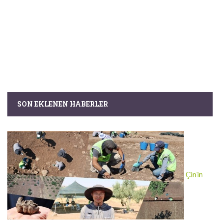
SON EKLENEN HABERLER
Çin'in