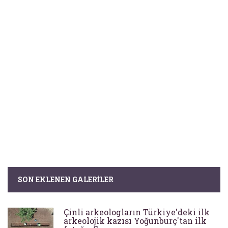
SON EKLENEN GALERILER
Çinli arkeologların Türkiye'deki ilk
arkeolojik kazısı Yoğunburç'tan ilk