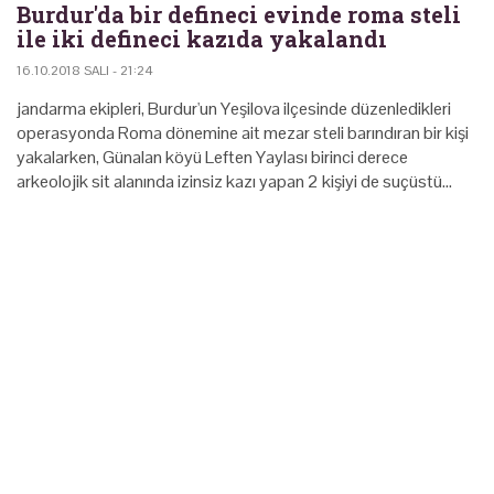
Burdur'da bir defineci evinde roma steli
ile iki defineci kazıda yakalandı
16.10.2018 SALI - 21:24
jandarma ekipleri, Burdur'un Yeşilova ilçesinde düzenledikleri
operasyonda Roma dönemine ait mezar steli barındıran bir kişi
yakalarken, Günalan köyü Leften Yaylası birinci derece
arkeolojik sit alanında izinsiz kazı yapan 2 kişiyi de suçüstü…