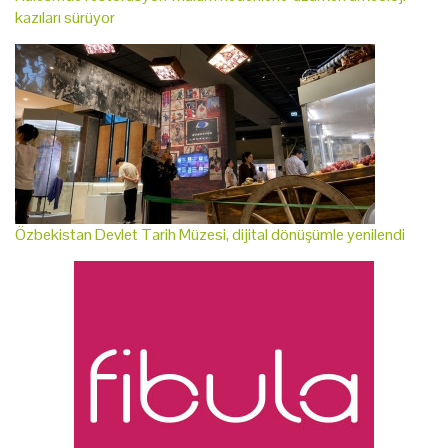
kazıları sürüyor
Özbekistan Devlet Tarih Müzesi, dijital dönüşümle yenilendi