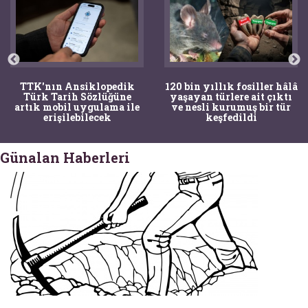
TTK'nın Ansiklopedik
120 bin yıllık fosiller hâlâ
Türk Tarih Sözlüğüne
yaşayan türlere ait çıktı
artık mobil uygulama ile
ve nesli kurumuş bir tür
erişilebilecek
keşfedildi
Günalan Haberleri