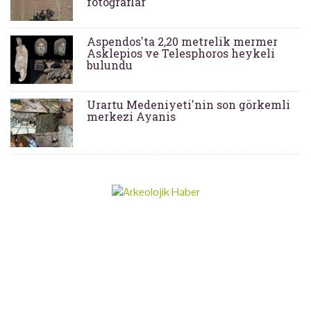
fotoğraflar
Aspendos'ta 2,20 metrelik mermer
Asklepios ve Telesphoros heykeli
bulundu
Urartu Medeniyeti'nin son görkemli
merkezi Ayanis