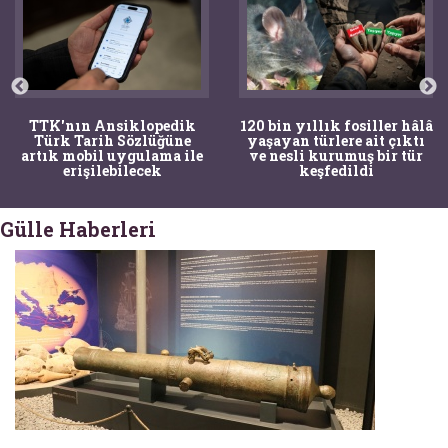
TTK'nın Ansiklopedik
120 bin yıllık fosiller hâlâ
Türk Tarih Sözlüğüne
yaşayan türlere ait çıktı
artık mobil uygulama ile
ve nesli kurumuş bir tür
erişilebilecek
keşfedildi
Gülle Haberleri