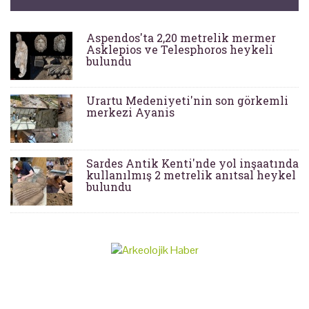
Aspendos'ta 2,20 metrelik mermer
Asklepios ve Telesphoros heykeli
bulundu
Urartu Medeniyeti'nin son görkemli
merkezi Ayanis
Sardes Antik Kenti'nde yol inşaatında
kullanılmış 2 metrelik anıtsal heykel
bulundu