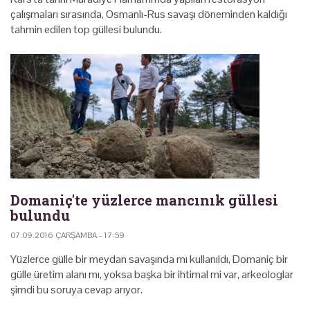
çalışmaları sırasında, Osmanlı-Rus savaşı döneminden kaldığı
tahmin edilen top güllesi bulundu.
Domaniç'te yüzlerce mancınık güllesi
bulundu
07.09.2016 ÇARŞAMBA - 17:59
Yüzlerce gülle bir meydan savaşında mı kullanıldı, Domaniç bir
gülle üretim alanı mı, yoksa başka bir ihtimal mi var, arkeologlar
şimdi bu soruya cevap arıyor.