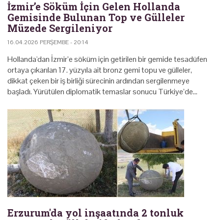
İzmir’e Söküm İçin Gelen Hollanda
Gemisinde Bulunan Top ve Gülleler
Müzede Sergileniyor
16.04.2026 PERŞEMBE - 20:14
Hollanda'dan İzmir’e söküm için getirilen bir gemide tesadüfen
ortaya çıkarılan 17. yüzyıla ait bronz gemi topu ve gülleler,
dikkat çeken bir iş birliği sürecinin ardından sergilenmeye
başladı. Yürütülen diplomatik temaslar sonucu Türkiye’de…
Erzurum'da yol inşaatında 2 tonluk