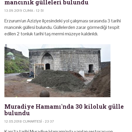
mancınık gülleleri bulundu
13.09.2019 CUMA - 12:51
Erzurum'un Aziziye ilçesindeki yol çalışması sırasında 3 tarihi
mancınık güllesi bulundu. Güllelerden zarar görmediği tespit
edilen 2 tonluk tarihi taş mermi müzeye kaldırıldı.
Muradiye Hamamı'nda 30 kiloluk gülle
bulundu
12.05.2018 CUMARTESI - 23:37
Kars'ta tarihi Muradiye Hamamı'nda yapılan restorasyon