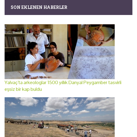
SON EKLENEN HABERLER
Yalvaç'ta arkeologlar 1500 yıllık Danyal Peygamber tasvirli
eşsiz bir kap buldu