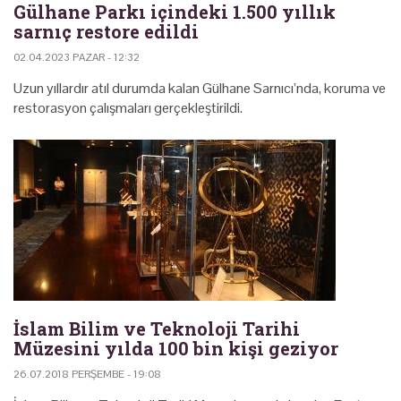
Gülhane Parkı içindeki 1.500 yıllık
sarnıç restore edildi
02.04.2023 PAZAR - 12:32
Uzun yıllardır atıl durumda kalan Gülhane Sarnıcı’nda, koruma ve
restorasyon çalışmaları gerçekleştirildi.
İslam Bilim ve Teknoloji Tarihi
Müzesini yılda 100 bin kişi geziyor
26.07.2018 PERŞEMBE - 19:08