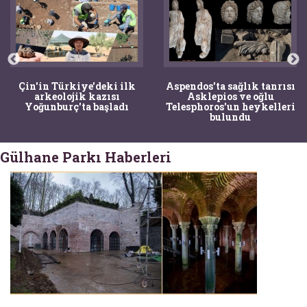
Çin'in Türkiye'deki ilk
Aspendos'ta sağlık tanrısı
arkeolojik kazısı
Asklepios ve oğlu
Yoğunburç'ta başladı
Telesphoros'un heykelleri
bulundu
Gülhane Parkı Haberleri