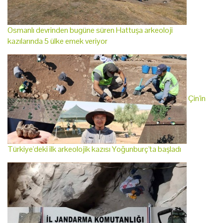
Osmanlı devrinden bugüne süren Hattuşa arkeoloji
kazılarında 5 ülke emek veriyor
Çin'in
Türkiye'deki ilk arkeolojik kazısı Yoğunburç'ta başladı