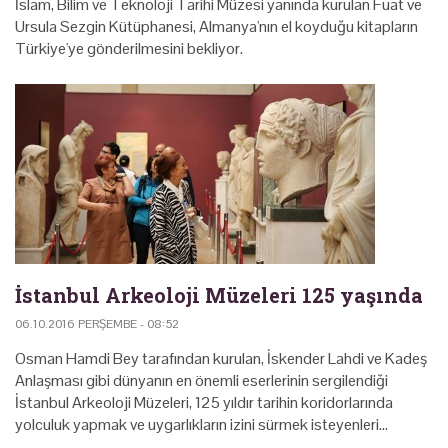
İslam, Bilim ve Teknoloji Tarihi Müzesi yanında kurulan Fuat ve
Ursula Sezgin Kütüphanesi, Almanya'nın el koyduğu kitapların
Türkiye'ye gönderilmesini bekliyor.
İstanbul Arkeoloji Müzeleri 125 yaşında
06.10.2016 PERŞEMBE - 08:52
Osman Hamdi Bey tarafından kurulan, İskender Lahdi ve Kadeş
Anlaşması gibi dünyanın en önemli eserlerinin sergilendiği
İstanbul Arkeoloji Müzeleri, 125 yıldır tarihin koridorlarında
yolculuk yapmak ve uygarlıkların izini sürmek isteyenleri…