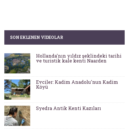
SON EKLENEN VIDEOLAR
Hollanda'nın yıldız şeklindeki tarihi
ve turistik kale kenti Naarden
Evciler: Kadim Anadolu'nun Kadim
Köyü
Syedra Antik Kenti Kazıları