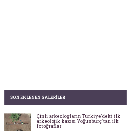
SON EKLENEN GALERILER
Çinli arkeologların Türkiye'deki ilk
arkeolojik kazısı Yoğunburç'tan ilk
fotoğraflar