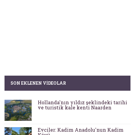
SON EKLENEN VIDEOLAR
Hollanda'nın yıldız şeklindeki tarihi
ve turistik kale kenti Naarden
Evciler: Kadim Anadolu'nun Kadim
Köyü