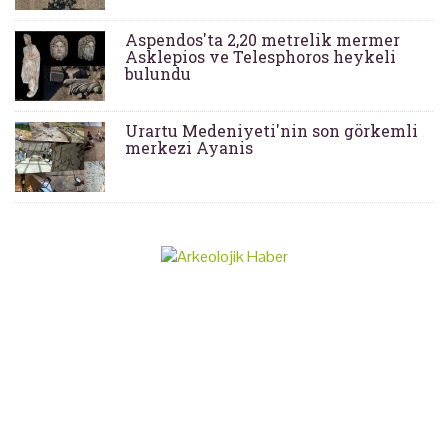
Aspendos'ta 2,20 metrelik mermer
Asklepios ve Telesphoros heykeli
bulundu
Urartu Medeniyeti'nin son görkemli
merkezi Ayanis