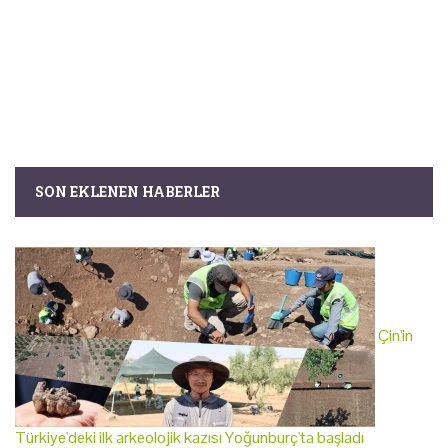
SON EKLENEN HABERLER
Çin'in
Türkiye'deki ilk arkeolojik kazısı Yoğunburç'ta başladı