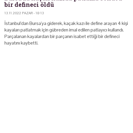
bir defineci öldü
13.11.2022 PAZAR - 18:13
İstanbul'dan Bursa'ya giderek, kaçak kazı ile define arayan 4 kişi
kayaları patlatmak için gübreden imal edilen patlayıcı kullandı.
Parçalanan kayalardan bir parçanın isabet ettiği bir defineci
hayatını kaybetti.