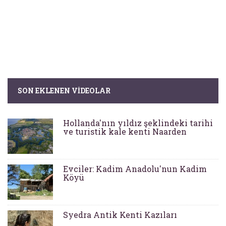
SON EKLENEN VIDEOLAR
Hollanda'nın yıldız şeklindeki tarihi
ve turistik kale kenti Naarden
Evciler: Kadim Anadolu'nun Kadim
Köyü
Syedra Antik Kenti Kazıları