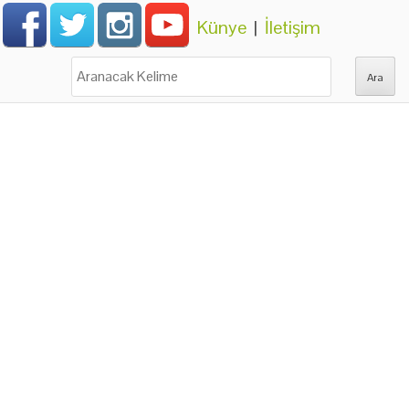
Künye
|
İletişim
Ara: