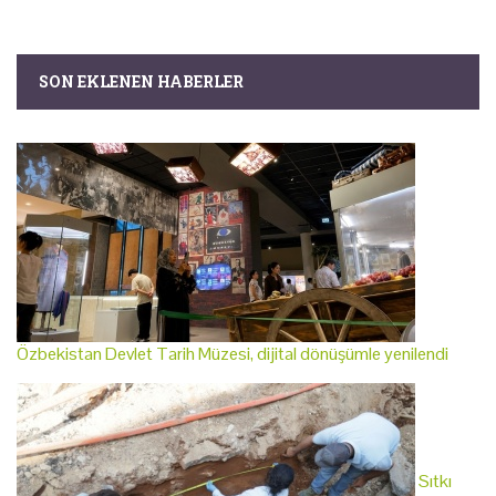
SON EKLENEN HABERLER
Özbekistan Devlet Tarih Müzesi, dijital dönüşümle yenilendi
Sıtkı