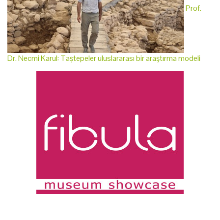
Prof.
Dr. Necmi Karul: Taştepeler uluslararası bir araştırma modeli