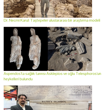
Dr. Necmi Karul: Taştepeler uluslararası bir araştırma modeli
Aspendos'ta sağlık tanrısı Asklepios ve oğlu Telesphoros'un
heykelleri bulundu