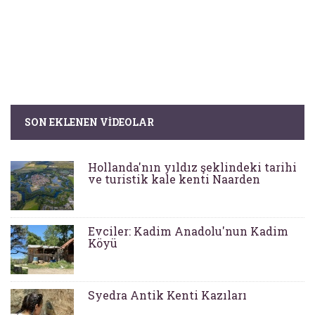
SON EKLENEN VIDEOLAR
Hollanda'nın yıldız şeklindeki tarihi
ve turistik kale kenti Naarden
Evciler: Kadim Anadolu'nun Kadim
Köyü
Syedra Antik Kenti Kazıları