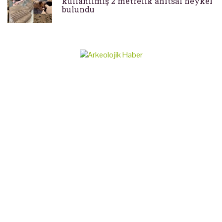
kullanılmış 2 metrelik anıtsal heykel
bulundu