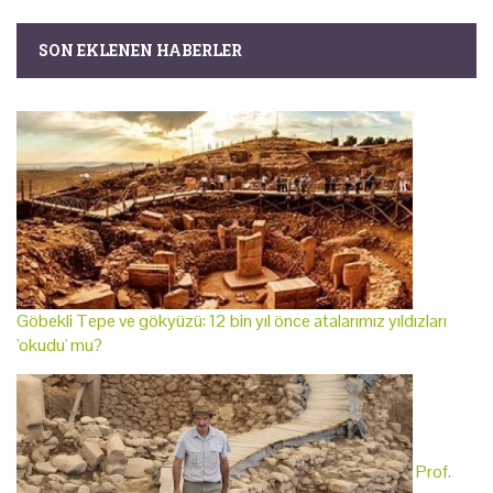
SON EKLENEN HABERLER
Göbekli Tepe ve gökyüzü: 12 bin yıl önce atalarımız yıldızları
'okudu' mu?
Prof.