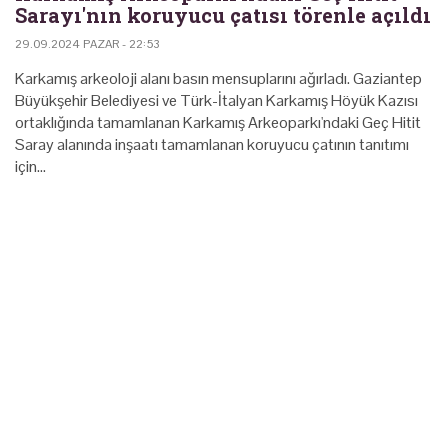
Sarayı'nın koruyucu çatısı törenle açıldı
29.09.2024 PAZAR - 22:53
Karkamış arkeoloji alanı basın mensuplarını ağırladı. Gaziantep
Büyükşehir Belediyesi ve Türk-İtalyan Karkamış Höyük Kazısı
ortaklığında tamamlanan Karkamış Arkeoparkı'ndaki Geç Hitit
Saray alanında inşaatı tamamlanan koruyucu çatının tanıtımı
için…