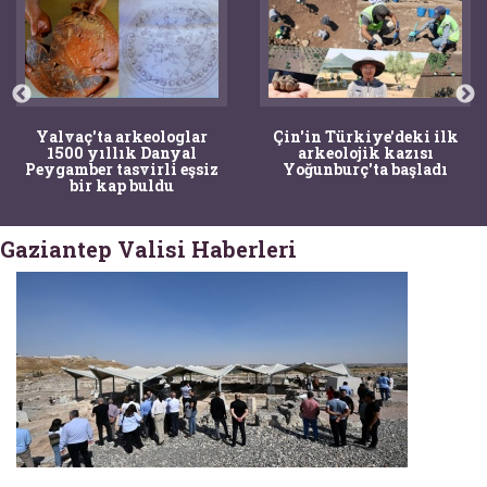
Yalvaç'ta arkeologlar
Çin'in Türkiye'deki ilk
1500 yıllık Danyal
arkeolojik kazısı
Peygamber tasvirli eşsiz
Yoğunburç'ta başladı
bir kap buldu
Gaziantep Valisi Haberleri