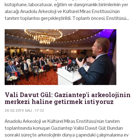
kütüphane, laboratuvar, eğitim ve danışmanlık birimlerinin yer
alacağı Anadolu Arkeoloji ve Kültürel Miras Enstitüsü'nün
tanıtım toplantısı gerçekleştirildi. Toplantı öncesi, Enstitüsü…
Vali Davut Gül: Gaziantep'i arkeolojinin
merkezi haline getirmek istiyoruz
26.02.2019 SALI - 17:32
Anadolu Arkeoloji ve Kültürel Miras Enstitüsü'nün tanıtım
toplantısında konuşan Gaziantep Valisi Davut Gül; Bundan
sonraki süreçte arkeolojinin dünya çapındaki çalışmalarına ev