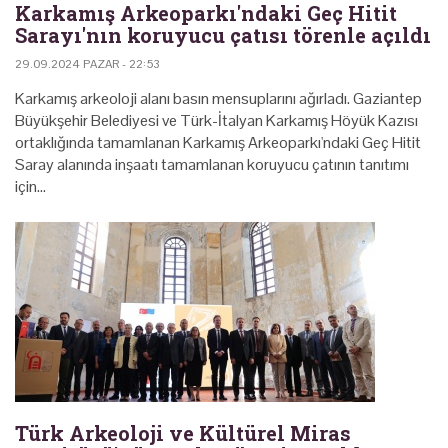
Karkamış Arkeoparkı'ndaki Geç Hitit
Sarayı'nın koruyucu çatısı törenle açıldı
29.09.2024 PAZAR - 22:53
Karkamış arkeoloji alanı basın mensuplarını ağırladı. Gaziantep
Büyükşehir Belediyesi ve Türk-İtalyan Karkamış Höyük Kazısı
ortaklığında tamamlanan Karkamış Arkeoparkı'ndaki Geç Hitit
Saray alanında inşaatı tamamlanan koruyucu çatının tanıtımı
için…
Türk Arkeoloji ve Kültürel Miras