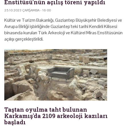
Enstitüsü'nün açılış töreni yapıldı
25.10.2023 ÇARŞAMBA - 16:00
Kültür ve Turizm Bakanlığı, Gaziantep Büyükşehir Belediyesi ve
Avrupa Birliği işbirliğinde Gaziantep'teki tarihi Kendirli Kilisesi
binasında kurulan Türk Arkeoloji ve Kültürel Miras Enstitüsünün
açılışı gerçekleştirildi.
Taştan oyulma taht bulunan
Karkamış'da 2109 arkeoloji kazıları
başladı