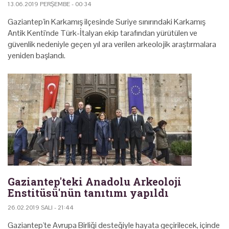
13.06.2019 PERŞEMBE - 00:34
Gaziantep'in Karkamış ilçesinde Suriye sınırındaki Karkamış
Antik Kenti'nde Türk-İtalyan ekip tarafından yürütülen ve
güvenlik nedeniyle geçen yıl ara verilen arkeolojik araştırmalara
yeniden başlandı.
Gaziantep'teki Anadolu Arkeoloji
Enstitüsü'nün tanıtımı yapıldı
26.02.2019 SALI - 21:44
Gaziantep'te Avrupa Birliği desteğiyle hayata geçirilecek, içinde