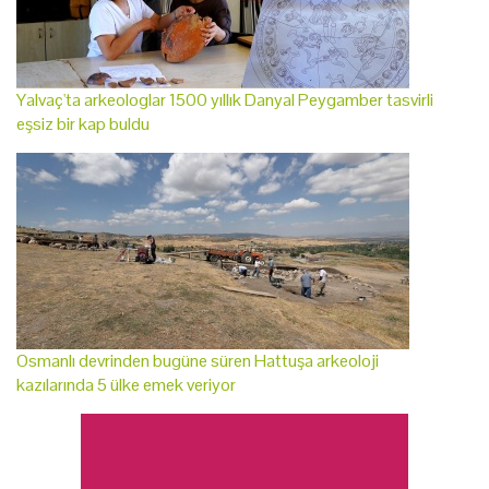
Yalvaç'ta arkeologlar 1500 yıllık Danyal Peygamber tasvirli
eşsiz bir kap buldu
Osmanlı devrinden bugüne süren Hattuşa arkeoloji
kazılarında 5 ülke emek veriyor