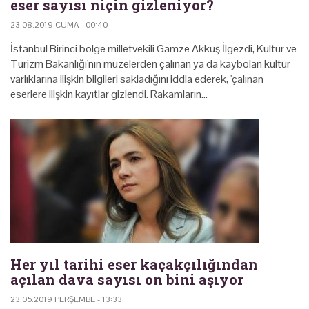
eser sayısı niçin gizleniyor?
23.08.2019 CUMA - 00:40
İstanbul Birinci bölge milletvekili Gamze Akkuş İlgezdi, Kültür ve
Turizm Bakanlığı'nın müzelerden çalınan ya da kaybolan kültür
varlıklarına ilişkin bilgileri sakladığını iddia ederek, 'çalınan
eserlere ilişkin kayıtlar gizlendi. Rakamların…
Her yıl tarihi eser kaçakçılığından
açılan dava sayısı on bini aşıyor
23.05.2019 PERŞEMBE - 13:33