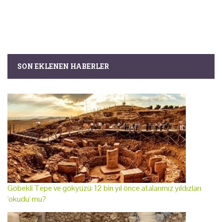
SON EKLENEN HABERLER
Göbekli Tepe ve gökyüzü: 12 bin yıl önce atalarımız yıldızları
'okudu' mu?