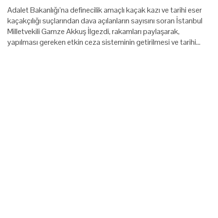
Adalet Bakanlığı’na definecilik amaçlı kaçak kazı ve tarihi eser
kaçakçılığı suçlarından dava açılanların sayısını soran İstanbul
Milletvekili Gamze Akkuş İlgezdi, rakamları paylaşarak,
yapılması gereken etkin ceza sisteminin getirilmesi ve tarihi…