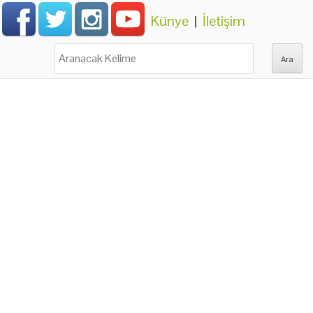
Künye
|
İletişim
Ara: