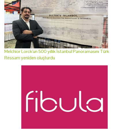
Melchior Lorck'un 500 yıllık İstanbul Panoramasını Türk
Ressam yeniden oluşturdu