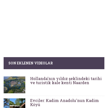
SON EKLENEN VIDEOLAR
Hollanda'nın yıldız şeklindeki tarihi
ve turistik kale kenti Naarden
Evciler: Kadim Anadolu'nun Kadim
Köyü