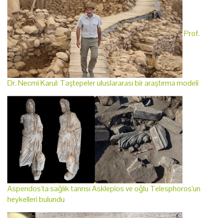
Prof.
Dr. Necmi Karul: Taştepeler uluslararası bir araştırma modeli
Aspendos'ta sağlık tanrısı Asklepios ve oğlu Telesphoros'un
heykelleri bulundu