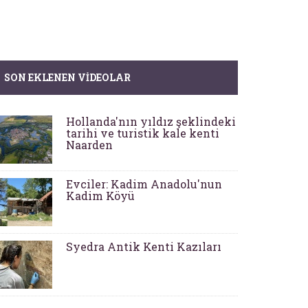
SON EKLENEN VIDEOLAR
Hollanda'nın yıldız şeklindeki
tarihi ve turistik kale kenti
Naarden
Evciler: Kadim Anadolu'nun
Kadim Köyü
Syedra Antik Kenti Kazıları