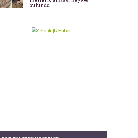
bulundu