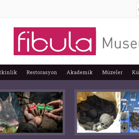
A
tkinlik
Restorasyon
Akademik
Müzeler
Kü