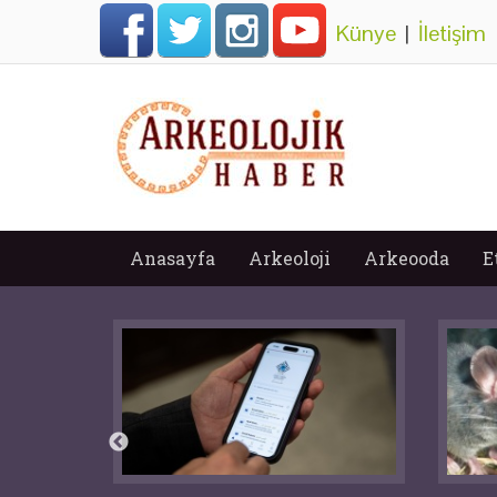
Künye
|
İletişim
Anasayfa
Arkeoloji
Arkeooda
E