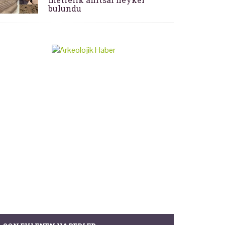
bulundu