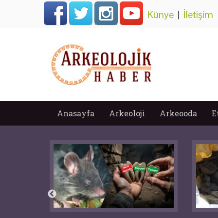
Künye
|
İletişim
Anasayfa
Arkeoloji
Arkeooda
E