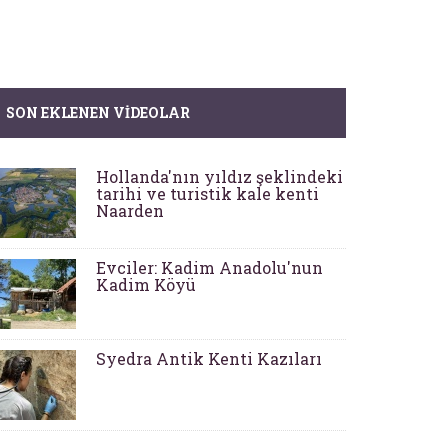
SON EKLENEN VIDEOLAR
Hollanda'nın yıldız şeklindeki
tarihi ve turistik kale kenti
Naarden
Evciler: Kadim Anadolu'nun
Kadim Köyü
Syedra Antik Kenti Kazıları