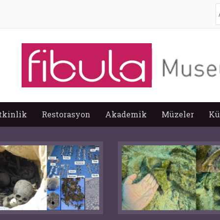
A
tkinlik
Restorasyon
Akademik
Müzeler
Kü