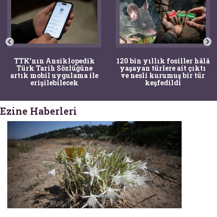
TTK'nın Ansiklopedik
120 bin yıllık fosiller hâlâ
Türk Tarih Sözlüğüne
yaşayan türlere ait çıktı
artık mobil uygulama ile
ve nesli kurumuş bir tür
erişilebilecek
keşfedildi
Ezine Haberleri