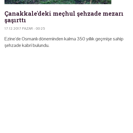
Çanakkale'deki meçhul şehzade mezarı
şaşırttı
17.12.2017 PAZAR - 00:25
Ezine'de Osmanlı döneminden kalma 350 yıllık geçmişe sahip
şehzade kabri bulundu.