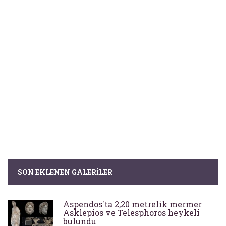
SON EKLENEN GALERILER
Aspendos'ta 2,20 metrelik mermer
Asklepios ve Telesphoros heykeli
bulundu