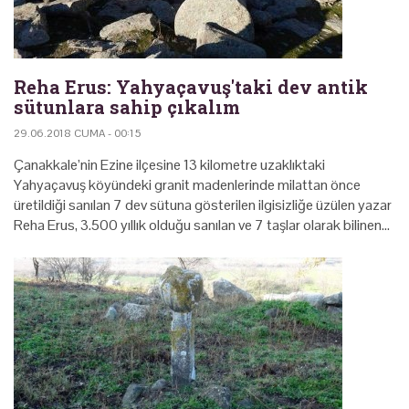
Reha Erus: Yahyaçavuş'taki dev antik
sütunlara sahip çıkalım
29.06.2018 CUMA - 00:15
Çanakkale’nin Ezine ilçesine 13 kilometre uzaklıktaki
Yahyaçavuş köyündeki granit madenlerinde milattan önce
üretildiği sanılan 7 dev sütuna gösterilen ilgisizliğe üzülen yazar
Reha Erus, 3.500 yıllık olduğu sanılan ve 7 taşlar olarak bilinen…