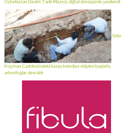
Özbekistan Devlet Tarih Müzesi, dijital dönüşümle yenilendi
Sıtkı
Koçman Caddesi'ndeki kazıyı belediye ekipleri başlattı,
arkeologlar devraldı