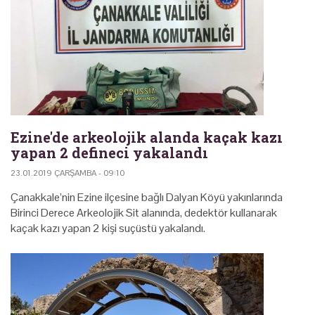
Ezine'de arkeolojik alanda kaçak kazı
yapan 2 defineci yakalandı
23.01.2019 ÇARŞAMBA - 09:10
Çanakkale’nin Ezine ilçesine bağlı Dalyan Köyü yakınlarında
Birinci Derece Arkeolojik Sit alanında, dedektör kullanarak
kaçak kazı yapan 2 kişi suçüstü yakalandı.