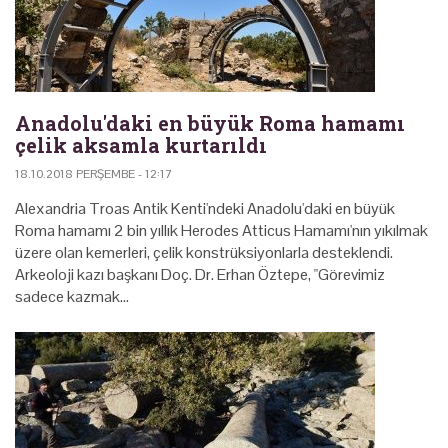
Anadolu'daki en büyük Roma hamamı
çelik aksamla kurtarıldı
18.10.2018 PERŞEMBE - 12:17
Alexandria Troas Antik Kenti'ndeki Anadolu'daki en büyük
Roma hamamı 2 bin yıllık Herodes Atticus Hamamı'nın yıkılmak
üzere olan kemerleri, çelik konstrüksiyonlarla desteklendi.
Arkeoloji kazı başkanı Doç. Dr. Erhan Öztepe, "Görevimiz
sadece kazmak…