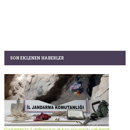
SON EKLENEN HABERLER
Gaziantep'te 5 defineci kaçak kazı esnasında yakalandı