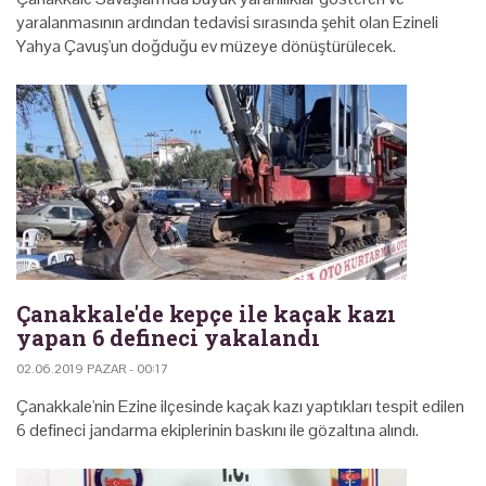
yaralanmasının ardından tedavisi sırasında şehit olan Ezineli
Yahya Çavuş'un doğduğu ev müzeye dönüştürülecek.
Çanakkale'de kepçe ile kaçak kazı
yapan 6 defineci yakalandı
02.06.2019 PAZAR - 00:17
Çanakkale'nin Ezine ilçesinde kaçak kazı yaptıkları tespit edilen
6 defineci jandarma ekiplerinin baskını ile gözaltına alındı.