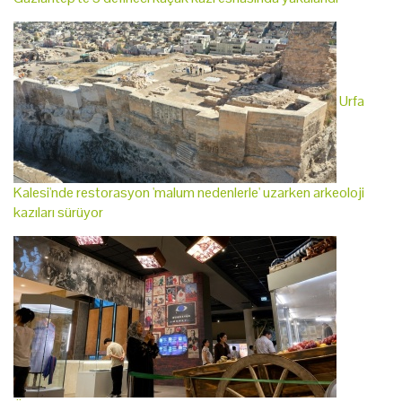
Urfa
Kalesi'nde restorasyon 'malum nedenlerle' uzarken arkeoloji
kazıları sürüyor