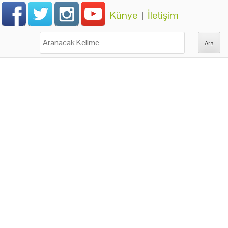
Künye
|
İletişim
Ara: