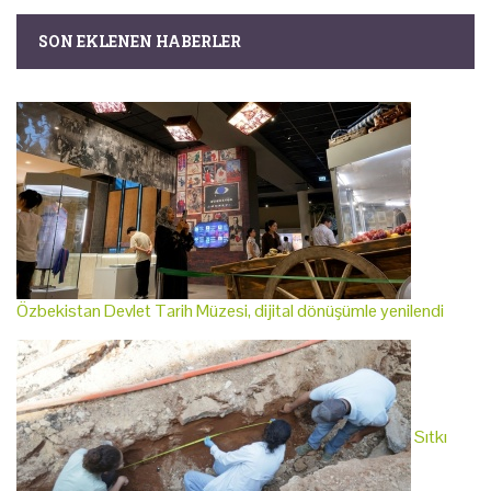
SON EKLENEN HABERLER
Özbekistan Devlet Tarih Müzesi, dijital dönüşümle yenilendi
Sıtkı