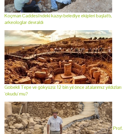
Koçman Caddesi'ndeki kazıyı belediye ekipleri başlattı,
arkeologlar devraldı
Göbekli Tepe ve gökyüzü: 12 bin yıl önce atalarımız yıldızları
'okudu' mu?
Prof.