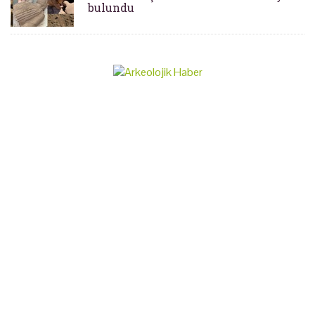
bulundu