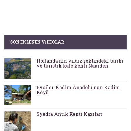
SON EKLENEN VIDEOLAR
Hollanda'nın yıldız şeklindeki tarihi
ve turistik kale kenti Naarden
Evciler: Kadim Anadolu'nun Kadim
Köyü
Syedra Antik Kenti Kazıları