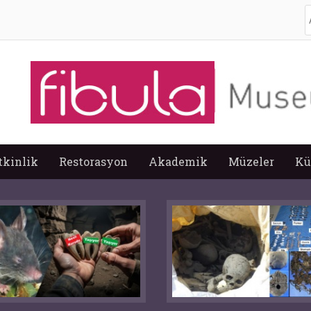
A
tkinlik
Restorasyon
Akademik
Müzeler
Kü