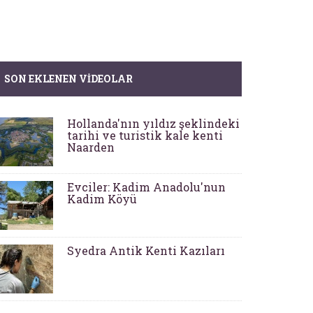
SON EKLENEN VIDEOLAR
Hollanda'nın yıldız şeklindeki
tarihi ve turistik kale kenti
Naarden
Evciler: Kadim Anadolu'nun
Kadim Köyü
Syedra Antik Kenti Kazıları