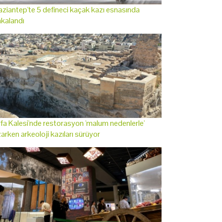
ziantep'te 5 defineci kaçak kazı esnasında
kalandı
fa Kalesi'nde restorasyon 'malum nedenlerle'
arken arkeoloji kazıları sürüyor