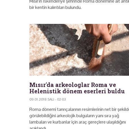
Mısır'ın İskenderiye şehrinde Roma dönemine ait anti
bir kentin kalıntıları bulundu.
Mısır'da arkeologlar Roma ve
Helenistik dönem eserleri buldu
09.01.2018 SALI - 02:03
Roma dönemi tanrıçalarının resimlerinin net bir şekild
görülebildiğini arkeolojik bulguların yanı sıra yağ
lambaları ve kurbanlar için araç gereçlere ulaşıldığını
açıklandı.