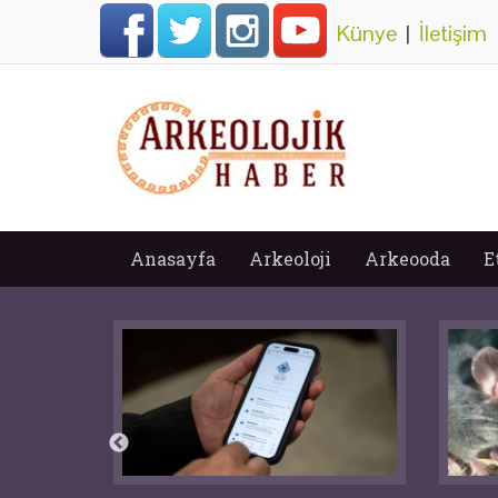
Künye
|
İletişim
Anasayfa
Arkeoloji
Arkeooda
E